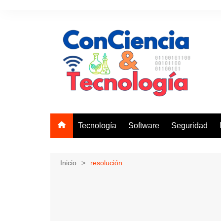
Saltar
al
contenido
Tecnología
Software
Seguridad
Inicio
resolución