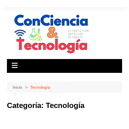
Saltar
al
contenido
Inicio
Tecnología
Categoría:
Tecnología