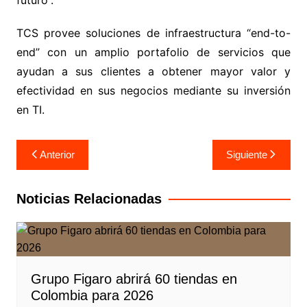
futuro”.
TCS provee soluciones de infraestructura “end-to-
end” con un amplio portafolio de servicios que
ayudan a sus clientes a obtener mayor valor y
efectividad en sus negocios mediante su inversión
en TI.
Navegación
Anterior
Siguiente
de
entradas
Noticias Relacionadas
Grupo Figaro abrirá 60 tiendas en
Colombia para 2026