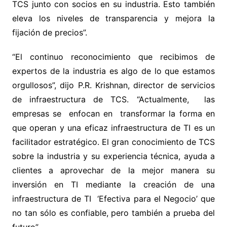
TCS junto con socios en su industria. Esto también
eleva los niveles de transparencia y mejora la
fijación de precios”.
“El continuo reconocimiento que recibimos de
expertos de la industria es algo de lo que estamos
orgullosos”, dijo P.R. Krishnan, director de servicios
de infraestructura de TCS. “Actualmente, las
empresas se enfocan en transformar la forma en
que operan y una eficaz infraestructura de TI es un
facilitador estratégico. El gran conocimiento de TCS
sobre la industria y su experiencia técnica, ayuda a
clientes a aprovechar de la mejor manera su
inversión en TI mediante la creación de una
infraestructura de TI ‘Efectiva para el Negocio’ que
no tan sólo es confiable, pero también a prueba del