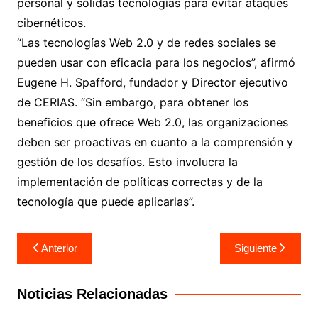
personal y sólidas tecnologías para evitar ataques
cibernéticos.
“Las tecnologías Web 2.0 y de redes sociales se
pueden usar con eficacia para los negocios”, afirmó
Eugene H. Spafford, fundador y Director ejecutivo
de CERIAS. “Sin embargo, para obtener los
beneficios que ofrece Web 2.0, las organizaciones
deben ser proactivas en cuanto a la comprensión y
gestión de los desafíos. Esto involucra la
implementación de políticas correctas y de la
tecnología que puede aplicarlas”.
Navegación
Anterior
Siguiente
de
entradas
Noticias Relacionadas