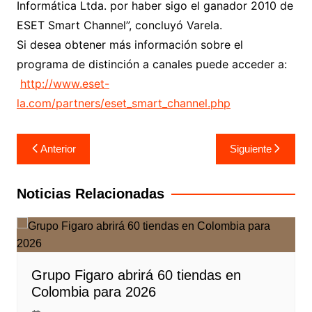
Informática Ltda. por haber sigo el ganador 2010 de
ESET Smart Channel”, concluyó Varela.
Si desea obtener más información sobre el
programa de distinción a canales puede acceder a:
http://www.eset-
la.com/partners/eset_smart_channel.php
Navegación
Anterior
Siguiente
de
entradas
Noticias Relacionadas
Grupo Figaro abrirá 60 tiendas en
Colombia para 2026