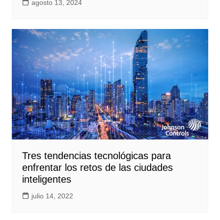
agosto 13, 2024
Tres tendencias tecnológicas para
enfrentar los retos de las ciudades
inteligentes
julio 14, 2022