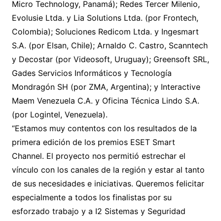
Micro Technology, Panamá); Redes Tercer Milenio,
Evolusie Ltda. y Lia Solutions Ltda. (por Frontech,
Colombia); Soluciones Redicom Ltda. y Ingesmart
S.A. (por Elsan, Chile); Arnaldo C. Castro, Scanntech
y Decostar (por Videosoft, Uruguay); Greensoft SRL,
Gades Servicios Informáticos y Tecnología
Mondragón SH (por ZMA, Argentina); y Interactive
Maem Venezuela C.A. y Oficina Técnica Lindo S.A.
(por Logintel, Venezuela).
“Estamos muy contentos con los resultados de la
primera edición de los premios ESET Smart
Channel. El proyecto nos permitió estrechar el
vínculo con los canales de la región y estar al tanto
de sus necesidades e iniciativas. Queremos felicitar
especialmente a todos los finalistas por su
esforzado trabajo y a I2 Sistemas y Seguridad