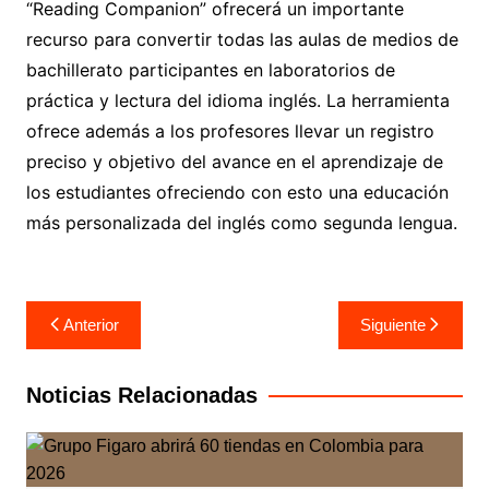
“Reading Companion” ofrecerá un importante
recurso para convertir todas las aulas de medios de
bachillerato participantes en laboratorios de
práctica y lectura del idioma inglés. La herramienta
ofrece además a los profesores llevar un registro
preciso y objetivo del avance en el aprendizaje de
los estudiantes ofreciendo con esto una educación
más personalizada del inglés como segunda lengua.
Navegación
Anterior
Siguiente
de
entradas
Noticias Relacionadas