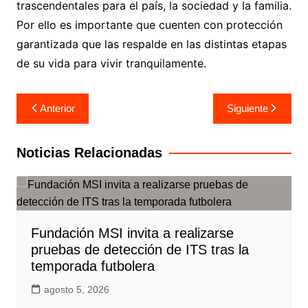
trascendentales para el país, la sociedad y la familia.
Por ello es importante que cuenten con protección
garantizada que las respalde en las distintas etapas
de su vida para vivir tranquilamente.
Navegación
Anterior
Siguiente
de
entradas
Noticias Relacionadas
Fundación MSI invita a realizarse
pruebas de detección de ITS tras la
temporada futbolera
agosto 5, 2026