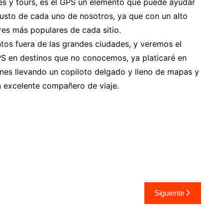
ajes y tours, es el GPS un elemento que puede ayudar
usto de cada uno de nosotros, ya que con un alto
res más populares de cada sitio.
os fuera de las grandes ciudades, y veremos el
 en destinos que no conocemos, ya platicaré en
ones llevando un copiloto delgado y lleno de mapas y
n excelente compañero de viaje.
Siguiente