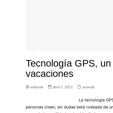
Tecnología GPS, un 
vacaciones
editorial
abril 3, 2012
android
La tecnología GP
personas creen, sin dudas está rodeada de un