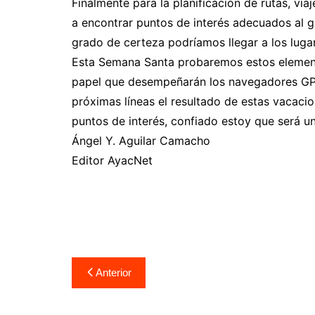
Finalmente para la planificación de rutas, vi
a encontrar puntos de interés adecuados al g
grado de certeza podríamos llegar a los luga
Esta Semana Santa probaremos estos element
papel que desempeñarán los navegadores GPS
próximas líneas el resultado de estas vacaci
puntos de interés, confiado estoy que será u
Ángel Y. Aguilar Camacho
Editor AyacNet
Navegación
Anterior
de