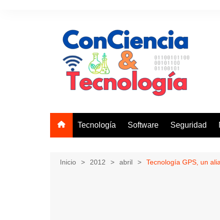
Saltar
al
contenido
Tecnología
Software
Seguridad
Inicio
2012
abril
Tecnología GPS, un ali