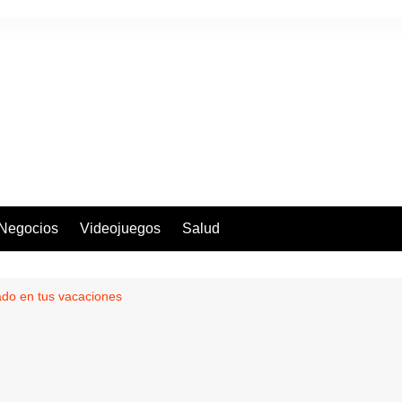
Negocios
Videojuegos
Salud
ado en tus vacaciones