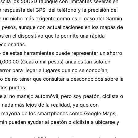
oscila los 50USD (aunque con limitantes severas en
e respuesta del GPS del teléfono y la precisión del
a un nicho más exigente como es el caso del Garmin
) pesos, aunque con actualizaciones en los mapas de
s en el dispositivo que le permite una rápida
leccionadas.
o de estas herramientas puede representar un ahorro
,000.00 (Cuatro mil pesos) anuales tan solo en
rror para llegar a lugares que no se conocían,
o de no tener que consultar a desconocidos sobre la
ados puntos.
 si no manejo automóvil, pero soy peatón, ciclista o
, nada más lejos de la realidad, ya que con
a mayoría de los smartphones como Google Maps,
in pueden ayudar al peatón o ciclista a ubicarse y