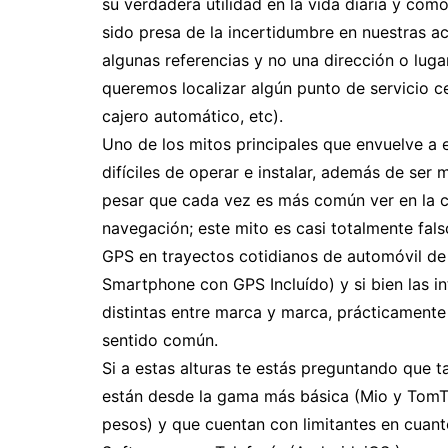
su verdadera utilidad en la vida diaria y co
sido presa de la incertidumbre en nuestras 
algunas referencias y no una dirección o lug
queremos localizar algún punto de servicio ce
cajero automático, etc).
Uno de los mitos principales que envuelve a 
difíciles de operar e instalar, además de ser
pesar que cada vez es más común ver en la c
navegación; este mito es casi totalmente fal
GPS en trayectos cotidianos de automóvil d
Smartphone con GPS Incluído) y si bien las i
distintas entre marca y marca, prácticamente 
sentido común.
Si a estas alturas te estás preguntando que t
están desde la gama más básica (Mio y TomTo
pesos) y que cuentan con limitantes en cuant