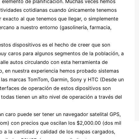
mo elemento de planificación. Muchas veces hemos
actividades cotidianas cuando únicamente tenemos
ar exacto al que tenemos que llegar, o simplemente
rcano a nuestro entorno (gasolinería, farmacia,
estos dispositivos es el hecho de creer que son
 muy caros para algunos segmentos de la población, a
alle autos circulando con esta herramienta de
so, en nuestra experiencia hemos probado sistemas
e las marcas TomTom, Garmin, Sony y HTC (Desde un
nterfaces de operación de estos dipositivos son
todas tienen un alto nivel de operación a través del
an caro puede ser tener un navegador satelital GPS,
m) con precios que oscilan los $2,000.00 (dos mil
o a la cantidad y calidad de los mapas cargados,