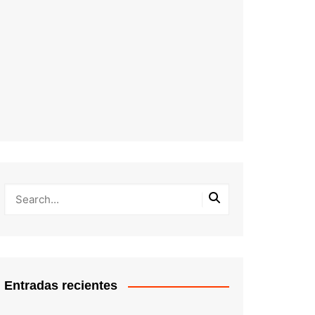
Entradas recientes