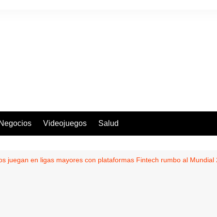
Negocios
Videojuegos
Salud
os juegan en ligas mayores con plataformas Fintech rumbo al Mundial