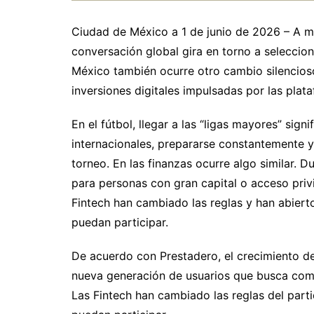
Ciudad de México a 1 de junio de 2026 – A m
conversación global gira en torno a seleccione
México también ocurre otro cambio silencioso,
inversiones digitales impulsadas por las plat
En el fútbol, llegar a las “ligas mayores” signi
internacionales, prepararse constantemente 
torneo. En las finanzas ocurre algo similar. D
para personas con gran capital o acceso priv
Fintech han cambiado las reglas y han abier
puedan participar.
De acuerdo con Prestadero, el crecimiento de 
nueva generación de usuarios que busca compet
Las Fintech han cambiado las reglas del par