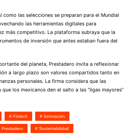
í como las selecciones se preparan para el Mundial
ovechando las herramientas digitales para
ez más competitivo. La plataforma subraya que la
rumentos de inversión que antes estaban fuera del
rtante del planeta, Prestadero invita a reflexionar
isión a largo plazo son valores compartidos tanto en
inanzas personales. La firma considera que las
a que los mexicanos den el salto a las “ligas mayores”
Fintech
Innovación
Prestadero
Sustentabilidad