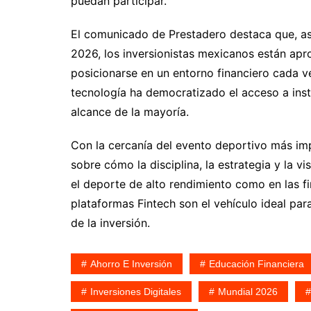
puedan participar.
El comunicado de Prestadero destaca que, as
2026, los inversionistas mexicanos están apr
posicionarse en un entorno financiero cada v
tecnología ha democratizado el acceso a inst
alcance de la mayoría.
Con la cercanía del evento deportivo más impo
sobre cómo la disciplina, la estrategia y la v
el deporte de alto rendimiento como en las f
plataformas Fintech son el vehículo ideal par
de la inversión.
Ahorro E Inversión
Educación Financiera
Inversiones Digitales
Mundial 2026