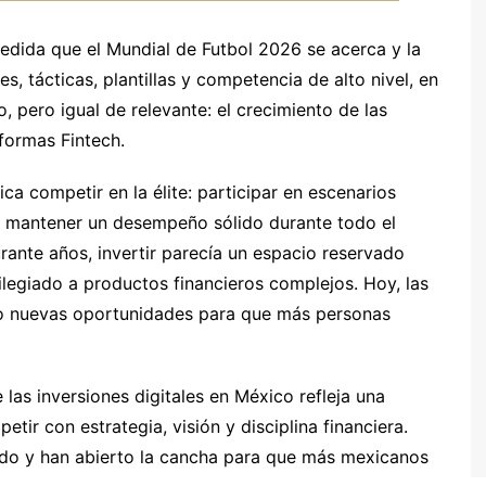
edida que el Mundial de Futbol 2026 se acerca y la
s, tácticas, plantillas y competencia de alto nivel, en
 pero igual de relevante: el crecimiento de las
aformas Fintech.
fica competir en la élite: participar en escenarios
y mantener un desempeño sólido durante todo el
urante años, invertir parecía un espacio reservado
ilegiado a productos financieros complejos. Hoy, las
to nuevas oportunidades para que más personas
las inversiones digitales en México refleja una
ir con estrategia, visión y disciplina financiera.
tido y han abierto la cancha para que más mexicanos