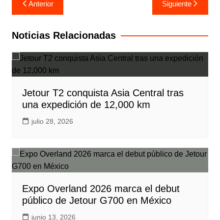
Navegación
Anterior
Siguiente
de
entradas
Noticias Relacionadas
Jetour T2 conquista Asia Central tras
una expedición de 12,000 km
julio 28, 2026
Expo Overland 2026 marca el debut
público de Jetour G700 en México
junio 13, 2026