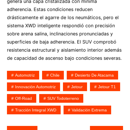
genera una capa cristalizada con mínima
adherencia. Estas condiciones reducen
drásticamente el agarre de los neumáticos, pero el
sistema XWD inteligente respondió con precisión
sobre arena salina, inclinaciones pronunciadas y
superficies de baja adherencia. El SUV comprobó
resistencia estructural y aislamiento interior además
de capacidad de ascenso bajo condiciones severas.
Automotriz
Chile
Desierto De Atacama
Innovación Automotriz
Jetour
Jetour T1
Off-Road
SUV Todoterreno
Tracción Integral XWD
Validación Extrema