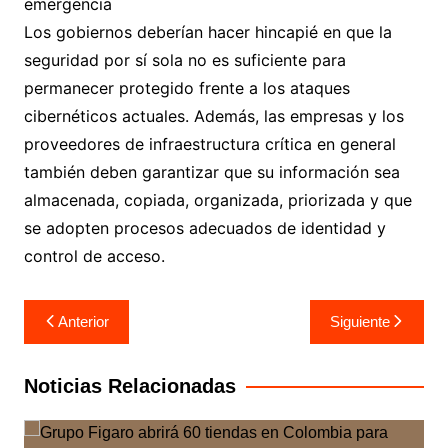
emergencia
Los gobiernos deberían hacer hincapié en que la
seguridad por sí sola no es suficiente para
permanecer protegido frente a los ataques
cibernéticos actuales. Además, las empresas y los
proveedores de infraestructura crítica en general
también deben garantizar que su información sea
almacenada, copiada, organizada, priorizada y que
se adopten procesos adecuados de identidad y
control de acceso.
Navegación
Anterior
Siguiente
de
entradas
Noticias Relacionadas