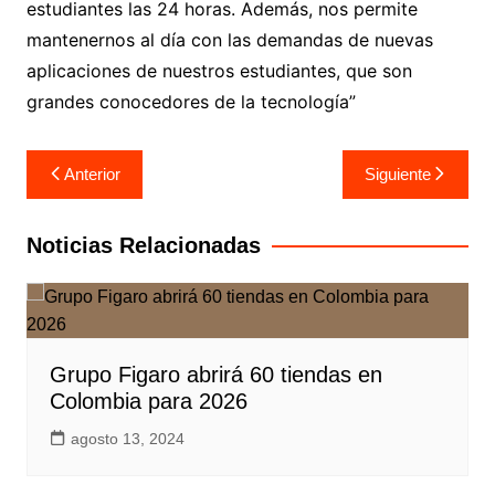
estudiantes las 24 horas. Además, nos permite
mantenernos al día con las demandas de nuevas
aplicaciones de nuestros estudiantes, que son
grandes conocedores de la tecnología”
Navegación
Anterior
Siguiente
de
entradas
Noticias Relacionadas
Grupo Figaro abrirá 60 tiendas en
Colombia para 2026
agosto 13, 2024