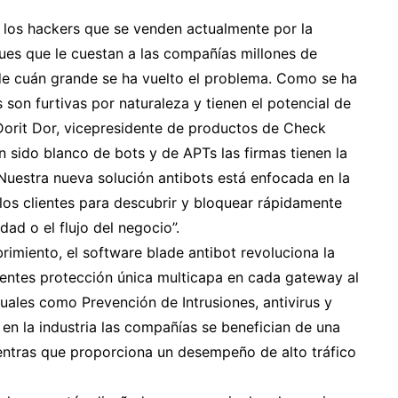
 los hackers que se venden actualmente por la
es que le cuestan a las compañías millones de
 de cuán grande se ha vuelto el problema. Como se ha
 son furtivas por naturaleza y tienen el potencial de
Dorit Dor, vicepresidente de productos de Check
 sido blanco de bots y de APTs las firmas tienen la
Nuestra nueva solución antibots está enfocada en la
los clientes para descubrir y bloquear rápidamente
ad o el flujo del negocio”.
miento, el software blade antibot revoluciona la
lientes protección única multicapa en cada gateway al
uales como Prevención de Intrusiones, antivirus y
en la industria las compañías se benefician de una
entras que proporciona un desempeño de alto tráfico