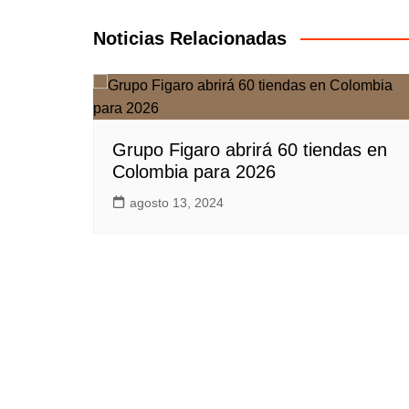
de
entradas
Noticias Relacionadas
Grupo Figaro abrirá 60 tiendas en
Colombia para 2026
agosto 13, 2024