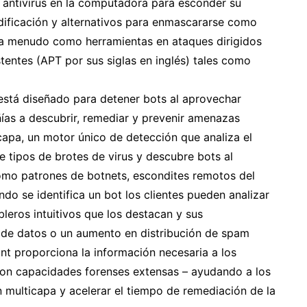
 antivirus en la computadora para esconder su
dificación y alternativos para enmascararse como
an a menudo como herramientas en ataques dirigidos
ntes (APT por sus siglas en inglés) tales como
está diseñado para detener bots al aprovechar
as a descubrir, remediar y prevenir amenazas
capa, un motor único de detección que analiza el
de tipos de brotes de virus y descubre bots al
como patrones de botnets, escondites remotos del
 se identifica un bot los clientes pueden analizar
bleros intuitivos que los destacan y sus
 de datos o un aumento en distribución de spam
nt proporciona la información necesaria a los
 con capacidades forenses extensas – ayudando a los
n multicapa y acelerar el tiempo de remediación de la