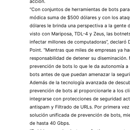
acción.
“Con conjuntos de herramientas de bots para
módica suma de $500 dólares y con los ataqu
dólares le brinda una perspectiva a la gente
visto con Mariposa, TDL-4 y Zeus, las botnets
infectar millones de computadoras”, declaró 
Point. “Mientras que miles de empresas ya han
responsabilidad de detener su diseminación. 
prevención de bots lo que le da autonomía a 
bots antes de que puedan amenazar la segurid
Además de la tecnología avanzada de descubri
prevención de bots al proporcionarle a los c
integrarse con protecciones de seguridad act
antispam y Filtrado de URLs. Por primera vez 
solución unificada de prevención de bots, mi
de hasta 40 Gbps.