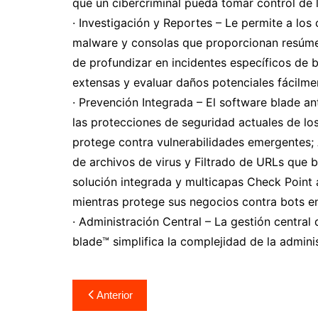
que un cibercriminal pueda tomar control de l
· Investigación y Reportes – Le permite a los 
malware y consolas que proporcionan resúmen
de profundizar en incidentes específicos de 
extensas y evaluar daños potenciales fácilme
· Prevención Integrada – El software blade an
las protecciones de seguridad actuales de los
protege contra vulnerabilidades emergentes; 
de archivos de virus y Filtrado de URLs que b
solución integrada y multicapas Check Point a
mientras protege sus negocios contra bots en
· Administración Central – La gestión central 
blade™ simplifica la complejidad de la adminis
Navegación
Anterior