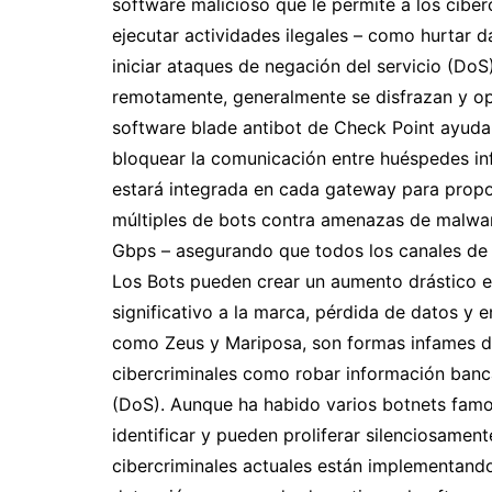
software malicioso que le permite a los cibe
ejecutar actividades ilegales – como hurtar 
iniciar ataques de negación del servicio (DoS
remotamente, generalmente se disfrazan y ope
software blade antibot de Check Point ayuda a
bloquear la comunicación entre huéspedes in
estará integrada en cada gateway para propo
múltiples de bots contra amenazas de malwa
Gbps – asegurando que todos los canales de
Los Bots pueden crear un aumento drástico 
significativo a la marca, pérdida de datos y 
como Zeus y Mariposa, son formas infames de
cibercriminales como robar información banca
(DoS). Aunque ha habido varios botnets famos
identificar y pueden proliferar silenciosamen
cibercriminales actuales están implementando 