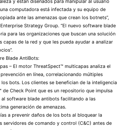
raleza y están diseñados para manipular al usuario
una computadora está infectada y su equipo de
opiada ante las amenazas que crean los botnets”,
de Enterprise Strategy Group. “El nuevo software blade
ria para las organizaciones que buscan una solución
s capas de la red y que les pueda ayudar a analizar
cios”.
re Blade AntiBots:
pas – El motor ThreatSpect™ multicapas analiza el
a prevención en línea, correlacionando múltiples
os bots. Los clientes se benefician de la inteligencia
™ de Check Point que es un repositorio que impulsa
l software blade antibots facilitando a las
ltima generación de amenazas.
as a prevenir daños de los bots al bloquear la
os servidores de comando y control (C&C) antes de