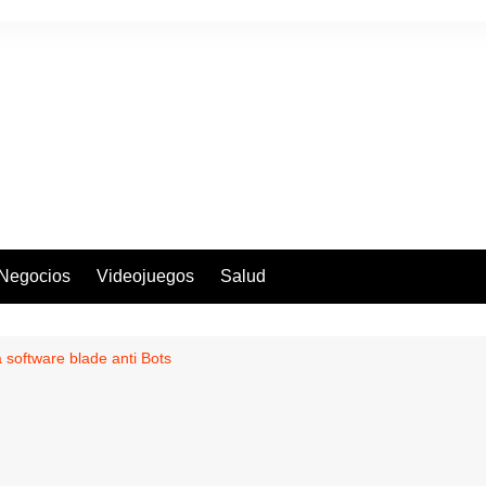
Negocios
Videojuegos
Salud
 software blade anti Bots