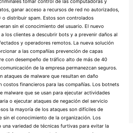
rcriminales tomar control de las computadoras y
datos, ganar acceso a recursos de red no autorizados,
) o distribuir spam.
Estos son controlados
ran sin el conocimiento del usuario. El nuevo
 los clientes a descubrir bots y a prevenir daños al
fectados y operadores remotos. La nueva solución
rcionar a las compañías prevención de capas
re con desempeño de tráfico alto de más de 40
 comunicación de la empresa permanezcan seguros.
en ataques de malware que resultan en daño
en costos financieros para las compañías. Los botnets
 malware que se usan para ejecutar actividades
ria o ejecutar ataques de negación del servicio
os la mayoría de los ataques son difíciles de
te sin el conocimiento de la organización. Los
una variedad de técnicas furtivas para evitar la