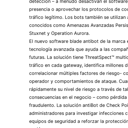
detección – a menudo desactivan el software
presencia o aprovechar los protocolos de co
tráfico legítimo. Los bots también se utiliz
conocidos como Amenazas Avanzadas Persiste
Stuxnet y Operation Aurora.
El nuevo software blade antibot de la marca 
tecnología avanzada que ayuda a las compañí
futuras. La solución tiene ThreatSpect™ multi
tráfico en cada gateway, identifica millones 
correlacionar múltiples factores de riesgo- 
operador y comportamientos de ataque. Cuando
rápidamente su nivel de riesgo a través de ta
consecuencias en el negocio – como pérdida
fraudulento. La solución antiBot de Check Poi
administradores para investigar infecciones
equipos de seguridad a reforzar la protecció