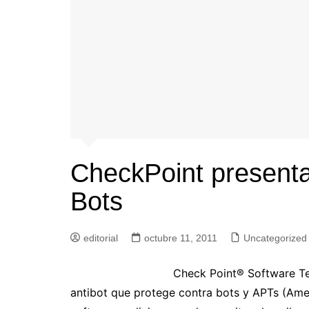
CheckPoint presenta
Bots
editorial
octubre 11, 2011
Uncategorized
Check Point® Software Te
antibot que protege contra bots y APTs (Ame