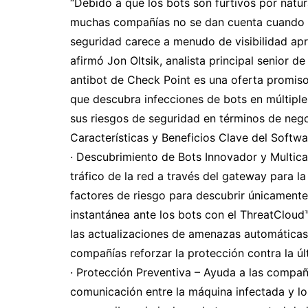
“Debido a que los bots son furtivos por natu
muchas compañías no se dan cuenta cuando 
seguridad carece a menudo de visibilidad apr
afirmó Jon Oltsik, analista principal senior 
antibot de Check Point es una oferta promiso
que descubra infecciones de bots en múltiple
sus riesgos de seguridad en términos de nego
Características y Beneficios Clave del Softwa
· Descubrimiento de Bots Innovador y Multica
tráfico de la red a través del gateway para l
factores de riesgo para descubrir únicamente l
instantánea ante los bots con el ThreatCloud
las actualizaciones de amenazas automáticas a
compañías reforzar la protección contra la ú
· Protección Preventiva – Ayuda a las compañí
comunicación entre la máquina infectada y l