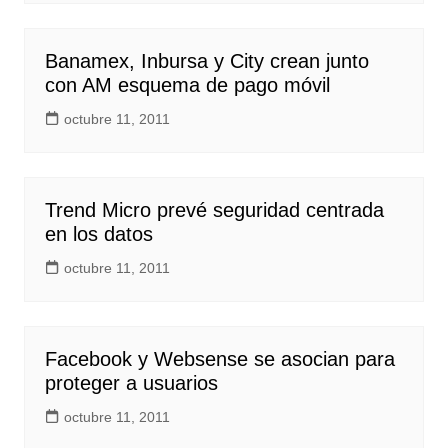
Banamex, Inbursa y City crean junto
con AM esquema de pago móvil
octubre 11, 2011
Trend Micro prevé seguridad centrada
en los datos
octubre 11, 2011
Facebook y Websense se asocian para
proteger a usuarios
octubre 11, 2011