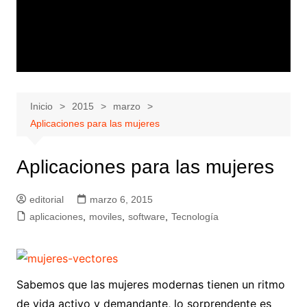
Inicio
2015
marzo
Aplicaciones para las mujeres
Aplicaciones para las mujeres
editorial
marzo 6, 2015
aplicaciones
,
moviles
,
software
,
Tecnología
Sabemos que las mujeres modernas tienen un ritmo
de vida activo y demandante, lo sorprendente es