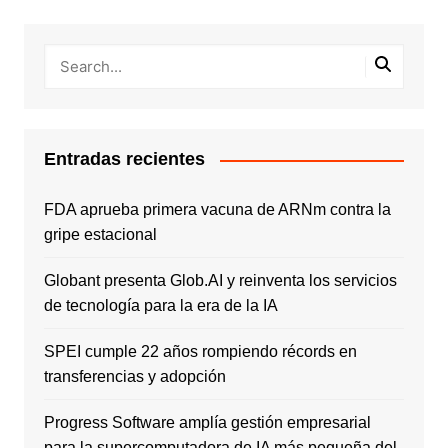
Entradas recientes
FDA aprueba primera vacuna de ARNm contra la
gripe estacional
Globant presenta Glob.AI y reinventa los servicios
de tecnología para la era de la IA
SPEI cumple 22 años rompiendo récords en
transferencias y adopción
Progress Software amplía gestión empresarial
para la supercomputadora de IA más pequeña del