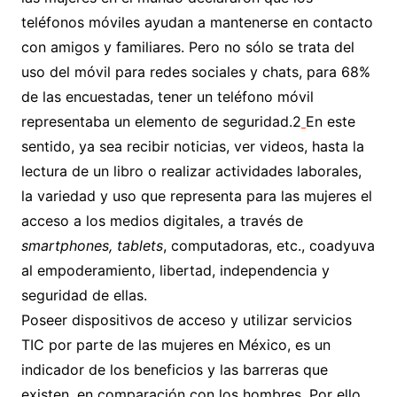
teléfonos móviles ayudan a mantenerse en contacto
con amigos y familiares. Pero no sólo se trata del
uso del móvil para redes sociales y chats, para 68%
de las encuestadas, tener un teléfono móvil
representaba un elemento de seguridad.2
En este
sentido, ya sea recibir noticias, ver videos, hasta la
lectura de un libro o realizar actividades laborales,
la variedad y uso que representa para las mujeres el
acceso a los medios digitales, a través de
smartphones, tablets
, computadoras, etc., coadyuva
al empoderamiento, libertad, independencia y
seguridad de ellas.
Poseer dispositivos de acceso y utilizar servicios
TIC por parte de las mujeres en México, es un
indicador de los beneficios y las barreras que
existen, en comparación con los hombres. Por ello,