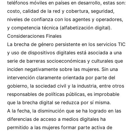
teléfonos móviles en países en desarrollo, estas son:
costo, calidad de la red y cobertura, seguridad,
niveles de confianza con los agentes y operadores,
y competencia técnica (alfabetización digital).
Consideraciones Finales
La brecha de género persistente en los servicios TIC
y uso de dispositivos digitales está asociada a una
serie de barreras socioeconómicas y culturales que
inciden negativamente sobre las mujeres. Sin una
intervención claramente orientada por parte del
gobierno, la sociedad civil y la industria, entre otros
responsables de políticas públicas, es improbable
que la brecha digital se reduzca por sí misma.
A la fecha, la disminución que se ha logrado en las
diferencias de acceso a medios digitales ha
permitido a las mujeres formar parte activa de