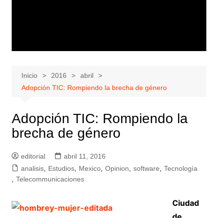
Inicio
2016
abril
Adopción TIC: Rompiendo la brecha de género
Adopción TIC: Rompiendo la
brecha de género
editorial
abril 11, 2016
analisis
,
Estudios
,
Mexico
,
Opinion
,
software
,
Tecnología
,
Telecommunicaciones
Ciudad
de