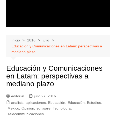
Inicio
2016
julio
Educación y Comunicaciones en Latam: perspectivas a
mediano plazo
Educación y Comunicaciones
en Latam: perspectivas a
mediano plazo
editorial
julio 27, 2016
analisis
,
aplicaciones
,
Educación
,
Educación
,
Estudios
,
Mexico
,
Opinion
,
software
,
Tecnología
,
Telecommunicaciones