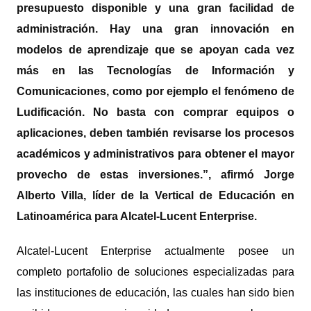
presupuesto disponible y una gran facilidad de
administración. Hay una gran innovación en
modelos de aprendizaje que se apoyan cada vez
más en las Tecnologías de Información y
Comunicaciones, como por ejemplo el fenómeno de
Ludificación. No basta con comprar equipos o
aplicaciones, deben también revisarse los procesos
académicos y administrativos para obtener el mayor
provecho de estas inversiones.”, afirmó Jorge
Alberto Villa, líder de la Vertical de Educación en
Latinoamérica para Alcatel-Lucent Enterprise.
Alcatel-Lucent Enterprise actualmente posee un
completo portafolio de soluciones especializadas para
las instituciones de educación, las cuales han sido bien