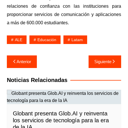
relaciones de confianza con las instituciones para
proporcionar servicios de comunicación y aplicaciones
a más de 600.000 estudiantes.
ALE
Educación
Latam
Navegación
Anterior
Siguiente
de
entradas
Noticias Relacionadas
Globant presenta Glob.AI y reinventa
los servicios de tecnología para la era
de la IA