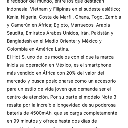
alrededor del mundo, entre los que destacan
Indonesia, Vietnam y Filipinas en el sudeste asiático;
Kenia, Nigeria, Costa de Marfil, Ghana, Togo, Zambia
y Camerún en África; Egipto, Marruecos, Arabia
Saudita, Emiratos Árabes Unidos, Irán, Pakistán y
Bangladesh en el Medio Oriente; y México y
Colombia en América Latina.
El Hot S, uno de los modelos con el que la marca
inicia su operación en México, es el smartphone
más vendido en África con 20% del valor del
mercado y busca posicionarse como un accesorio
para un estilo de vida joven que demanda ser el
centro de atención. Por su parte el modelo Note 3
resalta por la increíble longevidad de su poderosa
batería de 4500mAh, que se carga completamente
en 99 minutos y ofrece hasta dos días de