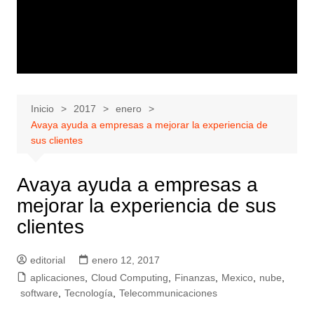
Inicio
2017
enero
Avaya ayuda a empresas a mejorar la experiencia de
sus clientes
Avaya ayuda a empresas a
mejorar la experiencia de sus
clientes
editorial
enero 12, 2017
aplicaciones
,
Cloud Computing
,
Finanzas
,
Mexico
,
nube
,
software
,
Tecnología
,
Telecommunicaciones