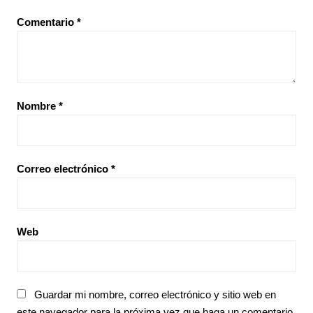
Comentario
*
Nombre
*
Correo electrónico
*
Web
Guardar mi nombre, correo electrónico y sitio web en
este navegador para la próxima vez que haga un comentario.