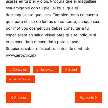
usarás en tu piel y ojos. Procura que el maquillaje
sea amigable con tu piel, al igual que el
desmaquillante que uses. También toma en cuenta
que, para el uso de lentes de contacto, aunque sea
por motivos cosméticos debes consultar a tu
especialista en salud visual para que te indique si
eres candidata o candidato para su uso.
Si quieres saber más sobre lentes de contacto:
www.airoptix.mx
Consejos
Halloween
Salud
Salud Visual
Navegación
Anterior
Siguiente
de