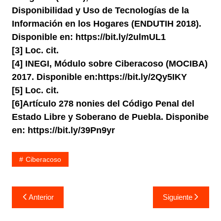
Disponibilidad y Uso de Tecnologías de la
Información en los Hogares (ENDUTIH 2018).
Disponible en: https://bit.ly/2ulmUL1
[3] Loc. cit.
[4] INEGI, Módulo sobre Ciberacoso (MOCIBA)
2017. Disponible en:https://bit.ly/2Qy5IKY
[5] Loc. cit.
[6]Artículo 278 nonies del Código Penal del
Estado Libre y Soberano de Puebla. Disponibe
en: https://bit.ly/39Pn9yr
Ciberacoso
Navegación
Anterior
Siguiente
de