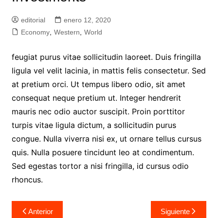
editorial
enero 12, 2020
Economy
,
Western
,
World
feugiat purus vitae sollicitudin laoreet. Duis fringilla
ligula vel velit lacinia, in mattis felis consectetur. Sed
at pretium orci. Ut tempus libero odio, sit amet
consequat neque pretium ut. Integer hendrerit
mauris nec odio auctor suscipit. Proin porttitor
turpis vitae ligula dictum, a sollicitudin purus
congue. Nulla viverra nisi ex, ut ornare tellus cursus
quis. Nulla posuere tincidunt leo at condimentum.
Sed egestas tortor a nisi fringilla, id cursus odio
rhoncus.
Navegación
Anterior
Siguiente