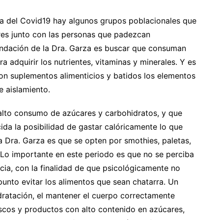
a del Covid19 hay algunos grupos poblacionales que
res junto con las personas que padezcan
endación de la Dra. Garza es buscar que consuman
a adquirir los nutrientes, vitaminas y minerales. Y es
n suplementos alimenticios y batidos los elementos
e aislamiento.
 alto consumo de azúcares y carbohidratos, y que
cida la posibilidad de gastar calóricamente lo que
 Dra. Garza es que se opten por smothies, paletas,
Lo importante en este periodo es que no se perciba
icia, con la finalidad de que psicológicamente no
punto evitar los alimentos que sean chatarra. Un
idratación, el mantener el cuerpo correctamente
scos y productos con alto contenido en azúcares,