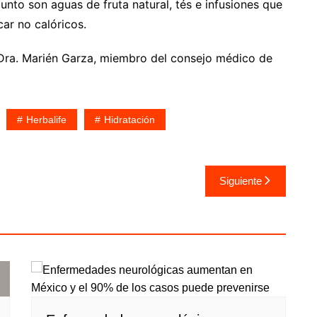
punto son aguas de fruta natural, tés e infusiones que
ar no calóricos.
 Dra. Marién Garza, miembro del consejo médico de
Herbalife
Hidratación
Siguiente