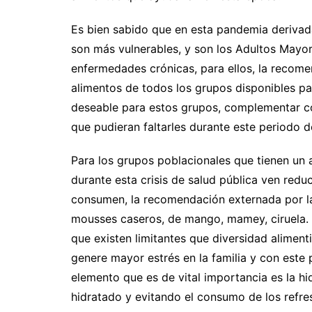
Es bien sabido que en esta pandemia derivad
son más vulnerables, y son los Adultos Mayo
enfermedades crónicas, para ellos, la recom
alimentos de todos los grupos disponibles par
deseable para estos grupos, complementar co
que pudieran faltarles durante este periodo d
Para los grupos poblacionales que tienen un
durante esta crisis de salud pública ven redu
consumen, la recomendación externada por la
mousses caseros, de mango, mamey, ciruela. 
que existen limitantes que diversidad aliment
genere mayor estrés en la familia y con este 
elemento que es de vital importancia es la h
hidratado y evitando el consumo de los refre