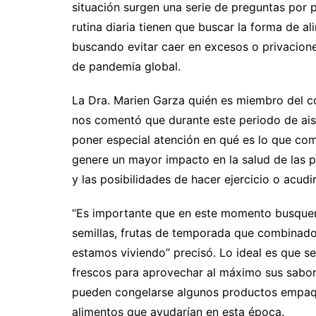
situación surgen una serie de preguntas por 
rutina diaria tienen que buscar la forma de a
buscando evitar caer en excesos o privacion
de pandemia global.
La Dra. Marien Garza quién es miembro del co
nos comentó que durante este periodo de ais
poner especial atención en qué es lo que co
genere un mayor impacto en la salud de las p
y las posibilidades de hacer ejercicio o acud
“Es importante que en este momento busquen 
semillas, frutas de temporada que combinado
estamos viviendo” precisó. Lo ideal es que s
frescos para aprovechar al máximo sus sabor
pueden congelarse algunos productos empaq
alimentos que ayudarían en esta época.