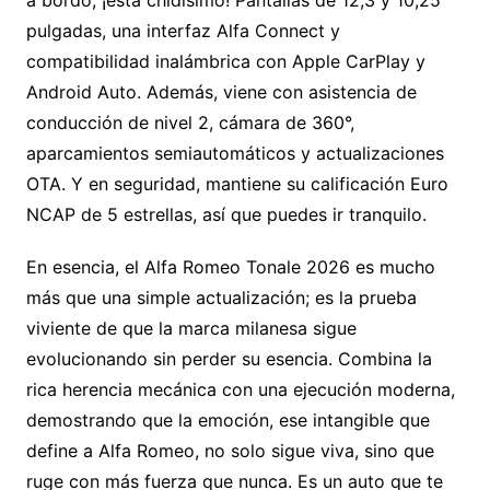
a bordo, ¡está chidísimo! Pantallas de 12,3 y 10,25
pulgadas, una interfaz Alfa Connect y
compatibilidad inalámbrica con Apple CarPlay y
Android Auto. Además, viene con asistencia de
conducción de nivel 2, cámara de 360°,
aparcamientos semiautomáticos y actualizaciones
OTA. Y en seguridad, mantiene su calificación Euro
NCAP de 5 estrellas, así que puedes ir tranquilo.
En esencia, el Alfa Romeo Tonale 2026 es mucho
más que una simple actualización; es la prueba
viviente de que la marca milanesa sigue
evolucionando sin perder su esencia. Combina la
rica herencia mecánica con una ejecución moderna,
demostrando que la emoción, ese intangible que
define a Alfa Romeo, no solo sigue viva, sino que
ruge con más fuerza que nunca. Es un auto que te