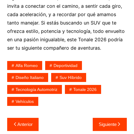
invita a conectar con el camino, a sentir cada giro,
cada aceleración, y a recordar por qué amamos
tanto manejar. Si estás buscando un SUV que te
ofrezca estilo, potencia y tecnología, todo envuelto
en una pasión inigualable, este Tonale 2026 podría
ser tu siguiente compañero de aventuras.
Alfa Romeo
Deportividad
Diseño Italiano
Suv Híbrido
Tecnología Automotriz
Tonale 2026
Vehículos
Navegación
Anterior
Siguiente
de