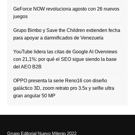
GeForce NOW revoluciona agosto con 26 nuevos
juegos
Grupo Bimbo y Save the Children extienden fecha
para apoyar a damnificados de Venezuela
YouTube lidera las citas de Google AI Overviews
con 21,1%: por qué el SEO sigue siendo la base
del AEO B2B
OPPO presenta la serie Reno16 con diseño
galáctico 3D, zoom retrato pro 3.5x y selfie ultra
gran angular 50 MP
Grupo Editorial Nuevo Milenio 2022