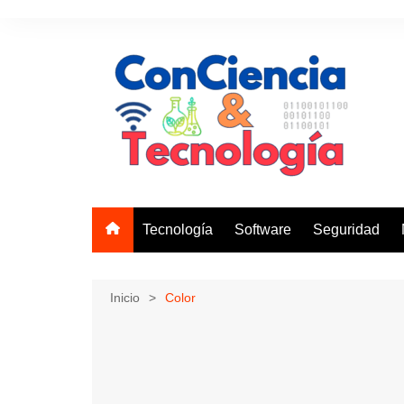
Saltar
al
contenido
Tecnología
Software
Seguridad
Inicio
Color