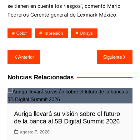
se tienen en cuenta los riesgos”, comentó Mario
Pedreros Gerente general de Lexmark México.
Color
Impresión
Unisys
Navegación
Anterior
Siguiente
de
entradas
Noticias Relacionadas
Auriga llevará su visión sobre el futuro
de la banca al 5B Digital Summit 2026
agosto 7, 2026