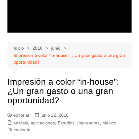
Inicio
2016
junio
Impresión a color “in-house”: ¿Un gran gasto o una gran
oportunidad?
Impresión a color “in-house”:
¿Un gran gasto o una gran
oportunidad?
editorial
junio 22, 2016
analisis
,
aplicaciones
,
Estudios
,
Impresoras
,
Mexico
,
Tecnología