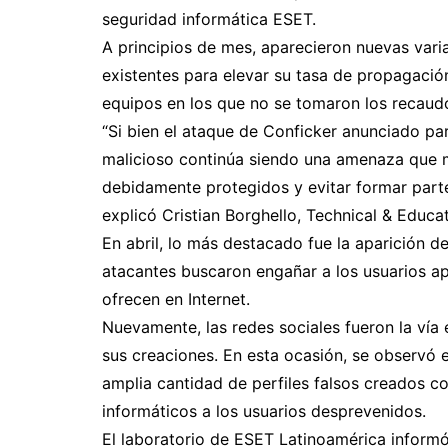
seguridad informática ESET.
A principios de mes, aparecieron nuevas vari
existentes para elevar su tasa de propagació
equipos en los que no se tomaron los recaudo
“Si bien el ataque de Conficker anunciado par
malicioso continúa siendo una amenaza que m
debidamente protegidos y evitar formar parte
explicó Cristian Borghello, Technical & Educ
En abril, lo más destacado fue la aparición de
atacantes buscaron engañar a los usuarios ap
ofrecen en Internet.
Nuevamente, las redes sociales fueron la vía
sus creaciones. En esta ocasión, se observó e
amplia cantidad de perfiles falsos creados co
informáticos a los usuarios desprevenidos.
El laboratorio de ESET Latinoamérica informó