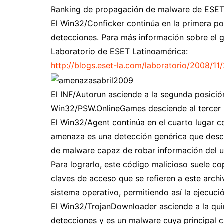
Ranking de propagación de malware de ESET 
El Win32/Conficker continúa en la primera pos
detecciones. Para más información sobre el g
Laboratorio de ESET Latinoamérica:
http://blogs.eset-la.com/laboratorio/2008/1
El INF/Autorun asciende a la segunda posición
Win32/PSW.OnlineGames desciende al tercer p
El Win32/Agent continúa en el cuarto lugar co
amenaza es una detección genérica que descri
de malware capaz de robar información del u
Para lograrlo, este código malicioso suele c
claves de acceso que se refieren a este archi
sistema operativo, permitiendo así la ejecuci
El Win32/TrojanDownloader asciende a la quin
detecciones y es un malware cuya principal car