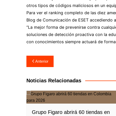
otros tipos de códigos maliciosos en un equi
Para ver el ranking completo de las diez ame
Blog de Comunicación de ESET accediendo 
“La mejor forma de prevenirse contra cualqui
soluciones de detección proactiva con la edu
con conocimientos siempre actuará de forma 
Navegación
Anterior
de
entradas
Noticias Relacionadas
Grupo Figaro abrirá 60 tiendas en