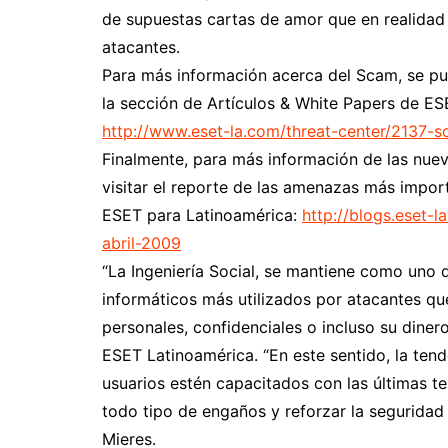
de supuestas cartas de amor que en realidad 
atacantes.
Para más información acerca del Scam, se pu
la sección de Artículos & White Papers de ES
http://www.eset-la.com/threat-center/2137-
Finalmente, para más información de las nueva
visitar el reporte de las amenazas más impor
ESET para Latinoamérica:
http://blogs.eset-
abril-2009
“La Ingeniería Social, se mantiene como un
informáticos más utilizados por atacantes qu
personales, confidenciales o incluso su diner
ESET Latinoamérica. “En este sentido, la tend
usuarios estén capacitados con las últimas t
todo tipo de engaños y reforzar la seguridad
Mieres.