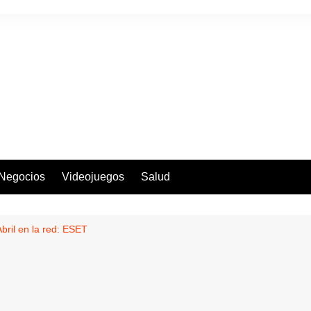
Negocios
Videojuegos
Salud
ril en la red: ESET