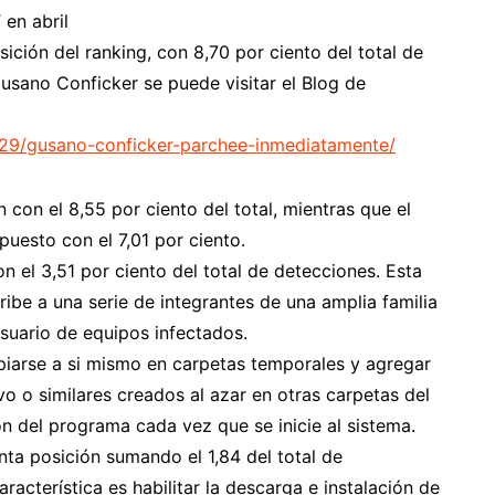
en abril
ición del ranking, con 8,70 por ciento del total de
usano Conficker se puede visitar el Blog de
1/29/gusano-conficker-parchee-inmediatamente/
 con el 8,55 por ciento del total, mientras que el
uesto con el 7,01 por ciento.
n el 3,51 por ciento del total de detecciones. Esta
be a una serie de integrantes de una amplia familia
suario de equipos infectados.
opiarse a si mismo en carpetas temporales y agregar
vo o similares creados al azar en otras carpetas del
ón del programa cada vez que se inicie al sistema.
ta posición sumando el 1,84 del total de
acterística es habilitar la descarga e instalación de