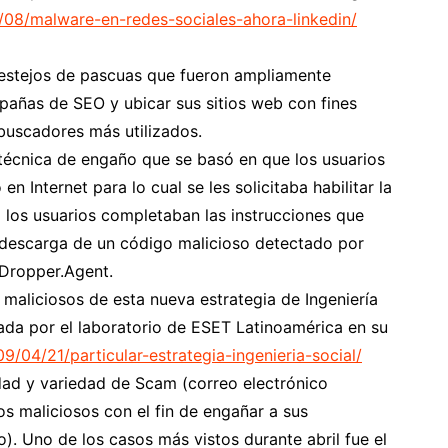
4/08/malware-en-redes-sociales-ahora-linkedin/
s festejos de pascuas que fueron ampliamente
añas de SEO y ubicar sus sitios web con fines
 buscadores más utilizados.
técnica de engaño que se basó en que los usuarios
n Internet para lo cual se les solicitaba habilitar la
 los usuarios completaban las instrucciones que
a descarga de un código malicioso detectado por
Dropper.Agent.
 maliciosos de esta nueva estrategia de Ingeniería
ada por el laboratorio de ESET Latinoamérica en su
9/04/21/particular-estrategia-ingenieria-social/
dad y variedad de Scam (correo electrónico
s maliciosos con el fin de engañar a sus
). Uno de los casos más vistos durante abril fue el