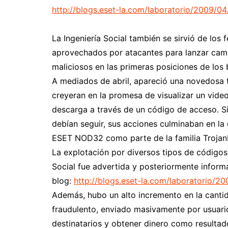
http://blogs.eset-la.com/laboratorio/2009/0
La Ingeniería Social también se sirvió de lo
aprovechados por atacantes para lanzar camp
maliciosos en las primeras posiciones de los
A mediados de abril, apareció una novedosa 
creyeran en la promesa de visualizar un video e
descarga a través de un código de acceso. Si
debían seguir, sus acciones culminaban en l
ESET NOD32 como parte de la familia Trojan
La explotación por diversos tipos de códigos
Social fue advertida y posteriormente inform
blog:
http://blogs.eset-la.com/laboratorio/200
Además, hubo un alto incremento en la canti
fraudulento, enviado masivamente por usuario
destinatarios y obtener dinero como resultado