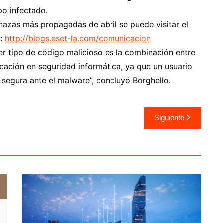
po infectado.
nazas más propagadas de abril se puede visitar el
a:
http://blogs.eset-la.com/comunicacion
er tipo de código malicioso es la combinación entre
cación en seguridad informática, ya que un usuario
segura ante el malware”, concluyó Borghello.
Siguiente