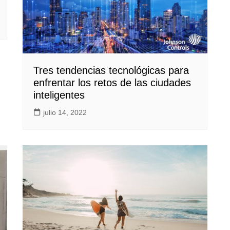
Tres tendencias tecnológicas para
enfrentar los retos de las ciudades
inteligentes
julio 14, 2022