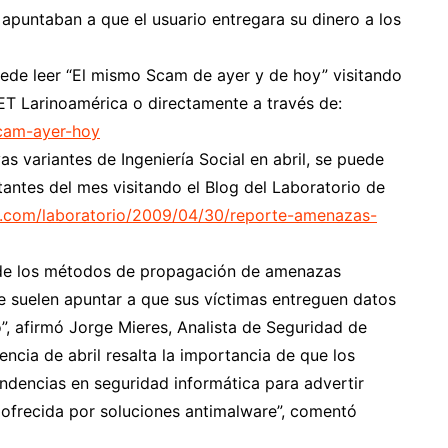
apuntaban a que el usuario entregara su dinero a los
ede leer “El mismo Scam de ayer y de hoy” visitando
ET Larinoamérica o directamente a través de:
scam-ayer-hoy
s variantes de Ingeniería Social en abril, se puede
tantes del mes visitando el Blog del Laboratorio de
la.com/laboratorio/2009/04/30/reporte-amenazas-
o de los métodos de propagación de amenazas
e suelen apuntar a que sus víctimas entreguen datos
o”, afirmó Jorge Mieres, Analista de Seguridad de
encia de abril resalta la importancia de que los
endencias en seguridad informática para advertir
 ofrecida por soluciones antimalware”, comentó