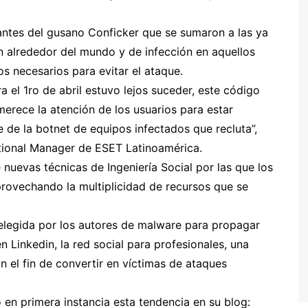
antes del gusano Conficker que se sumaron a las ya
n alrededor del mundo y de infección en aquellos
s necesarios para evitar el ataque.
a el 1ro de abril estuvo lejos suceder, este código
erece la atención de los usuarios para estar
 de la botnet de equipos infectados que recluta”,
ational Manager de ESET Latinoamérica.
 nuevas técnicas de Ingeniería Social por las que los
rovechando la multiplicidad de recursos que se
 elegida por los autores de malware para propagar
n Linkedin, la red social para profesionales, una
n el fin de convertir en víctimas de ataques
 en primera instancia esta tendencia en su blog: