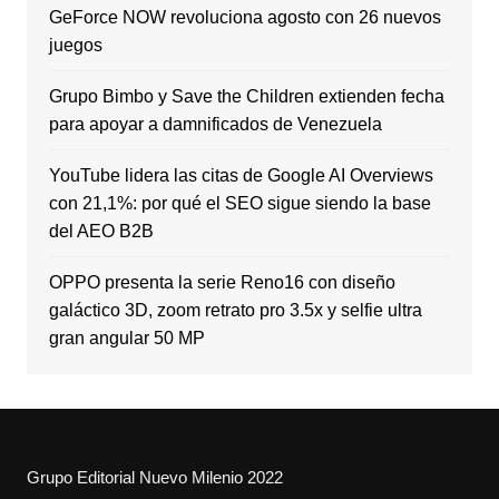
GeForce NOW revoluciona agosto con 26 nuevos
juegos
Grupo Bimbo y Save the Children extienden fecha
para apoyar a damnificados de Venezuela
YouTube lidera las citas de Google AI Overviews
con 21,1%: por qué el SEO sigue siendo la base
del AEO B2B
OPPO presenta la serie Reno16 con diseño
galáctico 3D, zoom retrato pro 3.5x y selfie ultra
gran angular 50 MP
Grupo Editorial Nuevo Milenio 2022