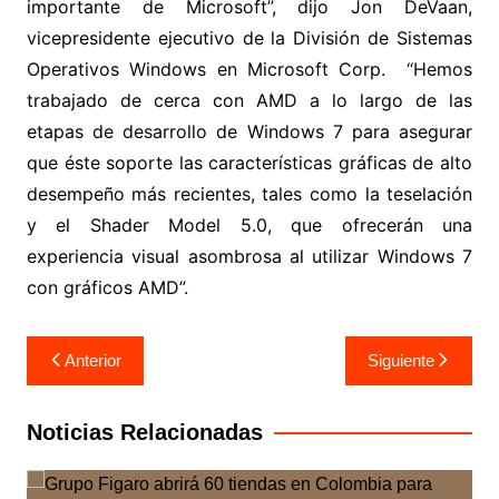
importante de Microsoft”, dijo Jon DeVaan,
vicepresidente ejecutivo de la División de Sistemas
Operativos Windows en Microsoft Corp. “Hemos
trabajado de cerca con AMD a lo largo de las
etapas de desarrollo de Windows 7 para asegurar
que éste soporte las características gráficas de alto
desempeño más recientes, tales como la teselación
y el Shader Model 5.0, que ofrecerán una
experiencia visual asombrosa al utilizar Windows 7
con gráficos AMD”.
Navegación
Anterior
Siguiente
de
entradas
Noticias Relacionadas