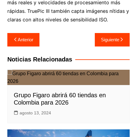
más reales y velocidades de procesamiento más
rápidas. TruePic III también capta imágenes nítidas y
claras con altos niveles de sensibilidad ISO.
Navegación
Anterior
Siguiente
de
entradas
Noticias Relacionadas
Grupo Figaro abrirá 60 tiendas en
Colombia para 2026
agosto 13, 2024