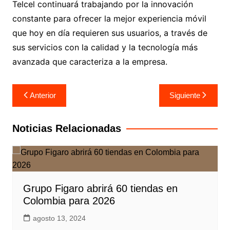
Telcel continuará trabajando por la innovación
constante para ofrecer la mejor experiencia móvil
que hoy en día requieren sus usuarios, a través de
sus servicios con la calidad y la tecnología más
avanzada que caracteriza a la empresa.
Navegación
Anterior
Siguiente
de
entradas
Noticias Relacionadas
Grupo Figaro abrirá 60 tiendas en
Colombia para 2026
agosto 13, 2024