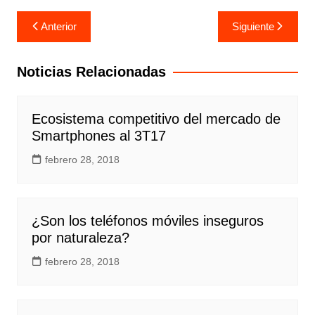
Navegación
Anterior
Siguiente
de
entradas
Noticias Relacionadas
Ecosistema competitivo del mercado de
Smartphones al 3T17
febrero 28, 2018
¿Son los teléfonos móviles inseguros
por naturaleza?
febrero 28, 2018