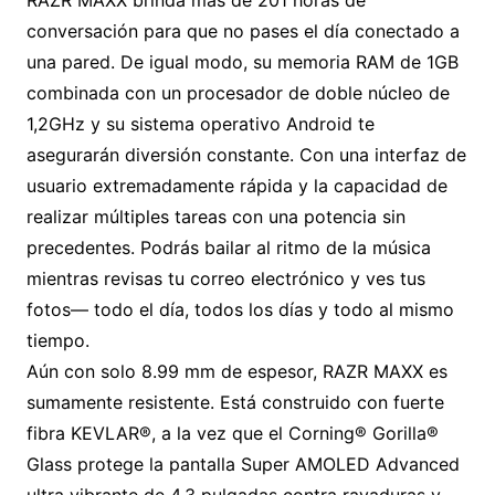
RAZR MAXX brinda más de 201 horas de
conversación para que no pases el día conectado a
una pared. De igual modo, su memoria RAM de 1GB
combinada con un procesador de doble núcleo de
1,2GHz y su sistema operativo Android te
asegurarán diversión constante. Con una interfaz de
usuario extremadamente rápida y la capacidad de
realizar múltiples tareas con una potencia sin
precedentes. Podrás bailar al ritmo de la música
mientras revisas tu correo electrónico y ves tus
fotos— todo el día, todos los días y todo al mismo
tiempo.
Aún con solo 8.99 mm de espesor, RAZR MAXX es
sumamente resistente. Está construido con fuerte
fibra KEVLAR®, a la vez que el Corning® Gorilla®
Glass protege la pantalla Super AMOLED Advanced