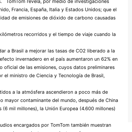
s. TomTom revela, por medio de investigaciones
do, Francia, España, Italia y Estados Unidos; que el
tidad de emisiones de dióxido de carbono causadas
kilómetros recorridos y el tiempo de viaje cuando la
r a Brasil a mejorar las tasas de CO2 liberado a la
 efecto invernadero en el país aumentaron un 62% en
o oficial de las emisiones, cuyos datos preliminares
el ministro de Ciencia y Tecnología de Brasil,
tidos a la atmósfera ascendieron a poco más de
into mayor contaminante del mundo, después de China
 (6 mil millones), la Unión Europea (4.600 millones)
studios encargados por TomTom también muestran