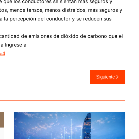
e que los conductores se sientan más seguros y
os, menos tensos, menos distraídos, más seguros y
a la percepción del conductor y se reducen sus
a cantidad de emisiones de dióxido de carbono que el
 a Ingrese a
d=4
Siguiente