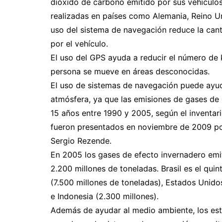
dióxido de carbono emitido por sus vehículo
realizadas en países como Alemania, Reino Uni
uso del sistema de navegación reduce la can
por el vehículo.
El uso del GPS ayuda a reducir el número de 
persona se mueve en áreas desconocidas.
El uso de sistemas de navegación puede ayuda
atmósfera, ya que las emisiones de gases de
15 años entre 1990 y 2005, según el inventari
fueron presentados en noviembre de 2009 por 
Sergio Rezende.
En 2005 los gases de efecto invernadero emi
2.200 millones de toneladas. Brasil es el qu
(7.500 millones de toneladas), Estados Unidos
e Indonesia (2.300 millones).
Además de ayudar al medio ambiente, los e