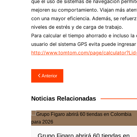
que el uso de sistemas de navegación permit
mejoren su comportamiento. Viajan más atent
con una mayor eficiencia. Además, se refuerz
niveles de estrés y de carga de trabajo.
Para calcular el tiempo ahorrado e incluso l
usuario del sistema GPS evita puede ingresar
http://www.tomtom.com/page/calculator?Li
Navegación
Anterior
de
entradas
Noticias Relacionadas
Grupo Figaro abrirá 60 tiendas en