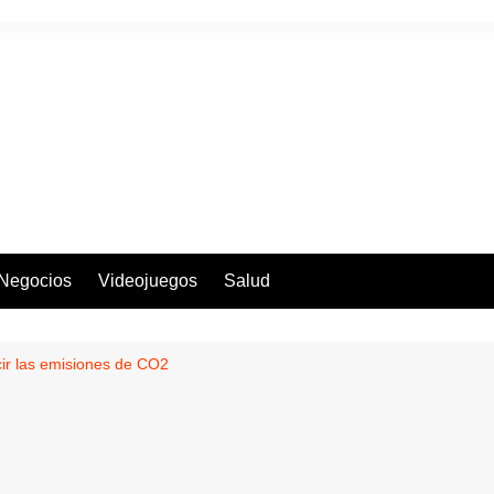
Negocios
Videojuegos
Salud
r las emisiones de CO2