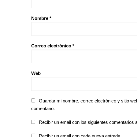
Nombre
*
Correo electrónico
*
Web
Guardar mi nombre, correo electrónico y sitio w
comentario.
Recibir un email con los siguientes comentarios a
Recibir un email con cada nueva entrada.