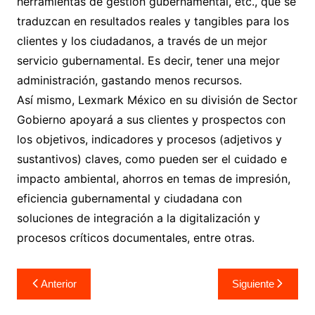
herramientas de gestión gubernamental, etc., que se
traduzcan en resultados reales y tangibles para los
clientes y los ciudadanos, a través de un mejor
servicio gubernamental. Es decir, tener una mejor
administración, gastando menos recursos.
Así mismo, Lexmark México en su división de Sector
Gobierno apoyará a sus clientes y prospectos con
los objetivos, indicadores y procesos (adjetivos y
sustantivos) claves, como pueden ser el cuidado e
impacto ambiental, ahorros en temas de impresión,
eficiencia gubernamental y ciudadana con
soluciones de integración a la digitalización y
procesos críticos documentales, entre otras.
Navegación
Anterior
Siguiente
de