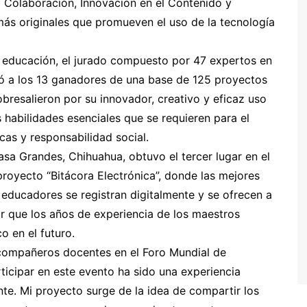
 Colaboración, Innovación en el Contenido y
ás originales que promueven el uso de la tecnología
 educación, el jurado compuesto por 47 expertos en
ió a los 13 ganadores de una base de 125 proyectos
resalieron por su innovador, creativo y eficaz uso
 habilidades esenciales que se requieren para el
icas y responsabilidad social.
sa Grandes, Chihuahua, obtuvo el tercer lugar en el
royecto “Bitácora Electrónica”, donde las mejores
educadores se registran digitalmente y se ofrecen a
r que los años de experiencia de los maestros
 en el futuro.
 compañeros docentes en el Foro Mundial de
icipar en este evento ha sido una experiencia
e. Mi proyecto surge de la idea de compartir los