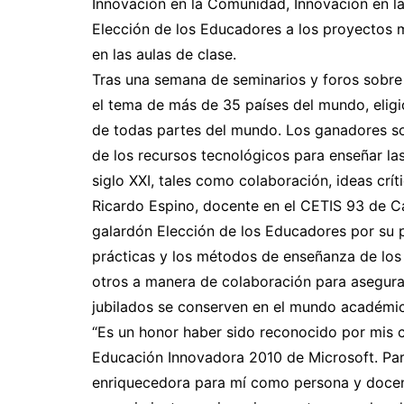
Innovación en la Comunidad, Innovación en la
Elección de los Educadores a los proyectos m
en las aulas de clase.
Tras una semana de seminarios y foros sobre
el tema de más de 35 países del mundo, elig
de todas partes del mundo. Los ganadores sob
de los recursos tecnológicos para enseñar las
siglo XXI, tales como colaboración, ideas crít
Ricardo Espino, docente en el CETIS 93 de Ca
galardón Elección de los Educadores por su p
prácticas y los métodos de enseñanza de los 
otros a manera de colaboración para asegura
jubilados se conserven en el mundo académico
“Es un honor haber sido reconocido por mis
Educación Innovadora 2010 de Microsoft. Part
enriquecedora para mí como persona y docent