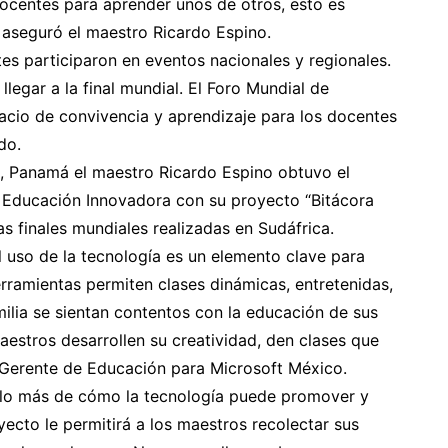
ocentes para aprender unos de otros, esto es
 aseguró el maestro Ricardo Espino.
tes participaron en eventos nacionales y regionales.
egar a la final mundial. El Foro Mundial de
cio de convivencia y aprendizaje para los docentes
do.
, Panamá el maestro Ricardo Espino obtuvo el
 Educación Innovadora con su proyecto “Bitácora
las finales mundiales realizadas en Sudáfrica.
 uso de la tecnología es un elemento clave para
erramientas permiten clases dinámicas, entretenidas,
ilia se sientan contentos con la educación de sus
aestros desarrollen su creatividad, den clases que
, Gerente de Educación para Microsoft México.
plo más de cómo la tecnología puede promover y
yecto le permitirá a los maestros recolectar sus