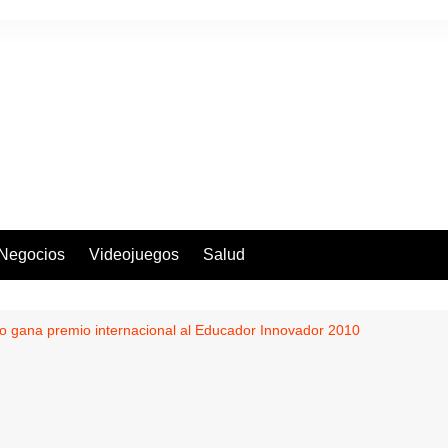
Negocios
Videojuegos
Salud
 gana premio internacional al Educador Innovador 2010