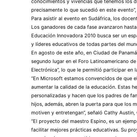
conocimientos y vivencias que tenemos los d
precisamente lo que sucedió en este evento”,
Para asistir al evento en Sudáfrica, los docen
Los ganadores de cada fase avanzaron hasta ll
Educación Innovadora 2010 busca ser un espa
y líderes educativos de todas partes del mun
En agosto de este año, en Ciudad de Panamá
segundo lugar en el Foro Latinoamericano de
Electrónica”, lo que le permitió participar en 
“En Microsoft estamos convencidos de que el
aumentar la calidad de la educación. Estas h
personalizadas y hacen que los padres de fam
hijos, además, abren la puerta para que los m
motiven y entretengan”, señaló Cathy Austin
“El proyecto del maestro Espino, es un ejem
facilitar mejores prácticas educativas. Su pro