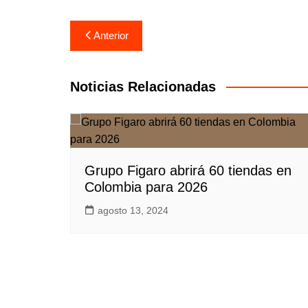
Navegación
Anterior
de
entradas
Noticias Relacionadas
Grupo Figaro abrirá 60 tiendas en
Colombia para 2026
agosto 13, 2024