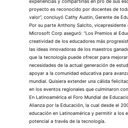
experiencias y compartirlas en pro de sus es
proyecto es reconocido por docentes de tod
valor”, concluyó Cathy Austin, Gerente de Ed
Por su parte Anthony Salcito, vicepresidente
Microsoft Corp aseguró: “Los Premios al Educ
creatividad de los educadores más progresist
las ideas innovadoras de los maestros ganado
que la tecnología puede ofrecer para mejorar
necesidades de la actual generación de estu
apoyar a la comunidad educativa para avanza
mundial. Quisiera extender una cálida felicit
en los eventos regionales que culminaron con 
En Latinoamérica el Foro Mundial de Educació
Alianza por la Educación, la cual desde el 20
educación en Latinoamérica y permitir a los e
potencial a través de la tecnología.