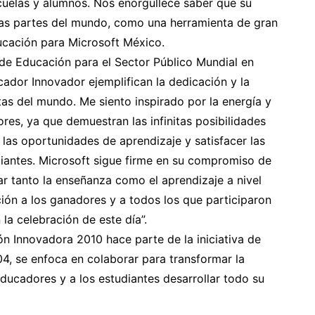
cuelas y alumnos. Nos enorgullece saber que su
as partes del mundo, como una herramienta de gran
ucación para Microsoft México.
 de Educación para el Sector Público Mundial en
ador Innovador ejemplifican la dedicación y la
as del mundo. Me siento inspirado por la energía y
res, ya que demuestran las infinitas posibilidades
 las oportunidades de aprendizaje y satisfacer las
diantes. Microsoft sigue firme en su compromiso de
r tanto la enseñanza como el aprendizaje a nivel
ación a los ganadores y a todos los que participaron
la celebración de este día”.
n Innovadora 2010 hace parte de la iniciativa de
04, se enfoca en colaborar para transformar la
ducadores y a los estudiantes desarrollar todo su