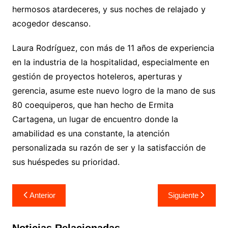
hermosos atardeceres, y sus noches de relajado y
acogedor descanso.
Laura Rodríguez, con más de 11 años de experiencia
en la industria de la hospitalidad, especialmente en
gestión de proyectos hoteleros, aperturas y
gerencia, asume este nuevo logro de la mano de sus
80 coequiperos, que han hecho de Ermita
Cartagena, un lugar de encuentro donde la
amabilidad es una constante, la atención
personalizada su razón de ser y la satisfacción de
sus huéspedes su prioridad.
Navegación
Anterior
Siguiente
de
entradas