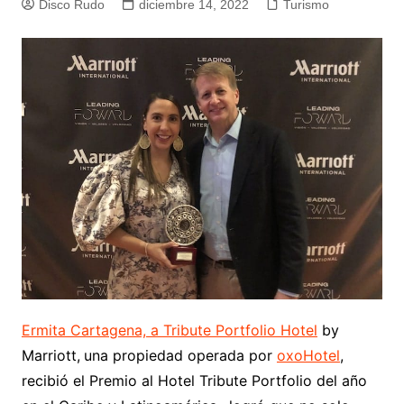
Disco Rudo
diciembre 14, 2022
Turismo
Ermita Cartagena, a Tribute Portfolio Hotel
by
Marriott,
una propiedad operada por
oxoHotel
,
recibió el Premio al Hotel Tribute Portfolio del año