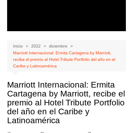
Inicio
2022
diciembre
Marriott Internacional: Ermita Cartagena by Marriott,
recibe el premio al Hotel Tribute Portfolio del año en el
Caribe y Latinoamérica
Marriott Internacional: Ermita
Cartagena by Marriott, recibe el
premio al Hotel Tribute Portfolio
del año en el Caribe y
Latinoamérica