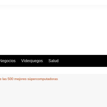
Negocios
Videojuegos
Salud
de las 500 mejores súpercomputadoras