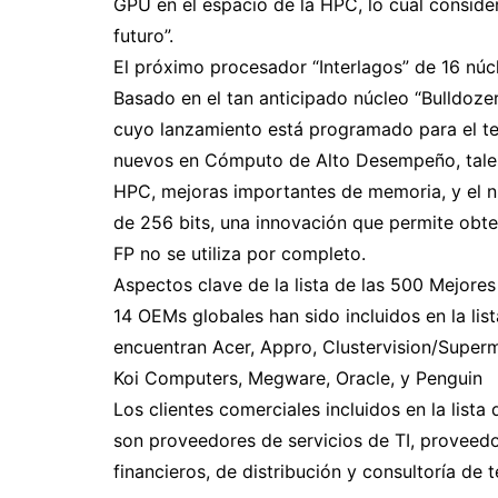
GPU en el espacio de la HPC, lo cual conside
futuro”.
El próximo procesador “Interlagos” de 16 núc
Basado en el tan anticipado núcleo “Bulldozer
cuyo lanzamiento está programado para el ter
nuevos en Cómputo de Alto Desempeño, tales
HPC, mejoras importantes de memoria, y el n
de 256 bits, una innovación que permite obte
FP no se utiliza por completo.
Aspectos clave de la lista de las 500 Mejor
14 OEMs globales han sido incluidos en la lis
encuentran Acer, Appro, Clustervision/Supermic
Koi Computers, Megware, Oracle, y Penguin
Los clientes comerciales incluidos en la li
son proveedores de servicios de TI, proveed
financieros, de distribución y consultoría de 