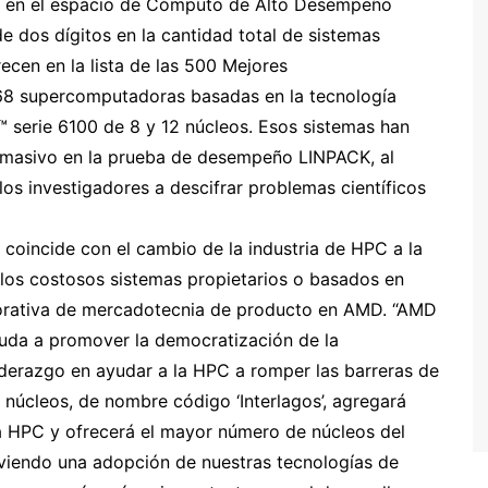
D en el espacio de Cómputo de Alto Desempeño
 dos dígitos en la cantidad total de sistemas
cen en la lista de las 500 Mejores
 68 supercomputadoras basadas en la tecnología
serie 6100 de 8 y 12 núcleos. Esos sistemas han
asivo en la prueba de desempeño LINPACK, al
os investigadores a descifrar problemas científicos
coincide con el cambio de la industria de HPC a la
e los costosos sistemas propietarios o basados en
rporativa de mercadotecnia de producto en AMD. “AMD
yuda a promover la democratización de la
derazgo en ayudar a la HPC a romper las barreras de
úcleos, de nombre código ‘Interlagos’, agregará
a HPC y ofrecerá el mayor número de núcleos del
iendo una adopción de nuestras tecnologías de