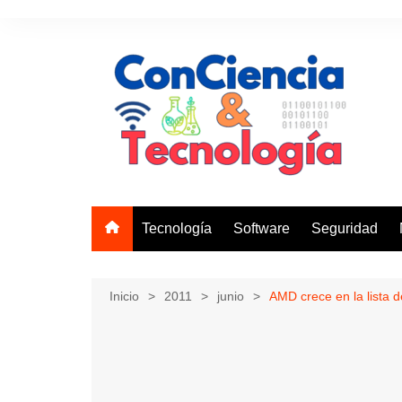
Saltar
al
contenido
Tecnología
Software
Seguridad
Inicio
2011
junio
AMD crece en la lista 