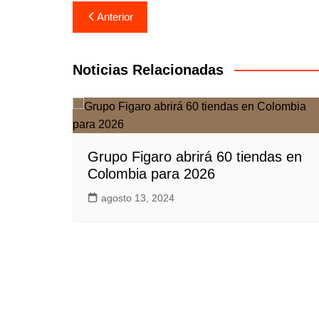
Navegación
Anterior
de
entradas
Noticias Relacionadas
Grupo Figaro abrirá 60 tiendas en
Colombia para 2026
agosto 13, 2024