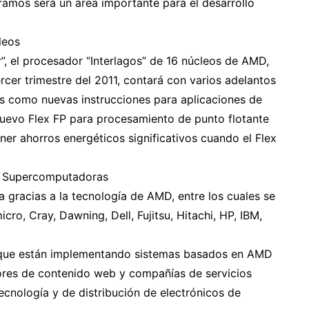
ramos será un área importante para el desarrollo
leos
”, el procesador “Interlagos” de 16 núcleos de AMD,
cer trimestre del 2011, contará con varios adelantos
 como nuevas instrucciones para aplicaciones de
uevo Flex FP para procesamiento de punto flotante
ner ahorros energéticos significativos cuando el Flex
es Supercomputadoras
ta gracias a la tecnología de AMD, entre los cuales se
ro, Cray, Dawning, Dell, Fujitsu, Hitachi, HP, IBM,
sta que están implementando sistemas basados en AMD
ores de contenido web y compañías de servicios
tecnología y de distribución de electrónicos de