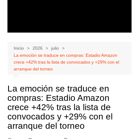
Inicio
2026
julio
La emoción se traduce en compras: Estadio Amazon
crece +42% tras la lista de convocados y +29% con el
arranque del torneo
La emoción se traduce en
compras: Estadio Amazon
crece +42% tras la lista de
convocados y +29% con el
arranque del torneo