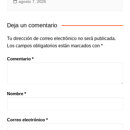
agosto 7, 2026
Deja un comentario
Tu dirección de correo electrónico no será publicada.
Los campos obligatorios están marcados con
*
Comentario
*
Nombre
*
Correo electrónico
*