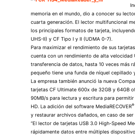
In
memoria en el mundo, dio a conocer su lecto
cuarta generación. El lector multifuncional 
los principales formatos de tarjeta, incluyen
UHS-II) y CF Tipo I y II (UDMA 0-7).
Para maximizar el rendimiento de sus tarjetas
cuenta con un rendimiento de alta velocidad
transferencia de datos, hasta 10 veces más r
pequeño tiene una funda de níquel cepillado
La empresa también anunció la nueva Compa
tarjetas CF Ultimate 600x de 32GB y 64GB o
90MB/s para lectura y escritura para permiti
®
HD. La adición del software MediaRECOVER
y restaurar archivos dañados, en caso de ser
“El lector de tarjetas USB 3.0 High-Speed Me
rápidamente datos entre múltiples dispositivo