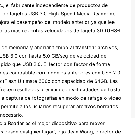
c., el fabricante independiente de productos de
r de tarjetas USB 3.0 High-Speed Media Reader de
mejora el desempeño del modelo anterior ya que lee
do las más recientes velocidades de tarjeta SD (UHS-I,
 de memoria y ahorrar tiempo al transferir archivos,
 USB 3.0 con hasta 5.0 GB/seg de velocidad de
ápido que USB 2.0. El lector con factor de forma
 y es compatible con modelos anteriores con USB 2.0.
ctFlash Ultimate 600x con capacidad de 64GB. Las
frecen resultados premium con velocidades de hasta
r la captura de fotografías en modo de ráfaga o video
permite a los usuarios recuperar archivos borrados
 necesario.
dia Reader es el mejor dispositivo para mover
s desde cualquier lugar”, dijo Jean Wong, director de