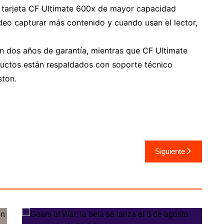
a tarjeta CF Ultimate 600x de mayor capacidad
ideo capturar más contenido y cuando usan el lector,
 dos años de garantía, mientras que CF Ultimate
ductos están respaldados con soporte técnico
ston.
Siguiente