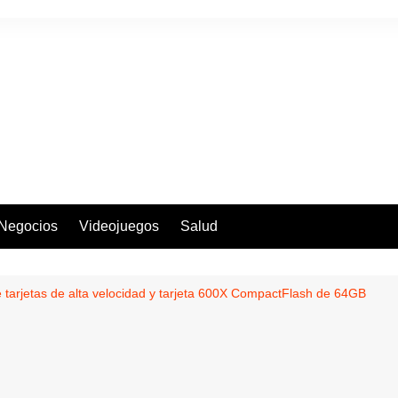
Negocios
Videojuegos
Salud
e tarjetas de alta velocidad y tarjeta 600X CompactFlash de 64GB