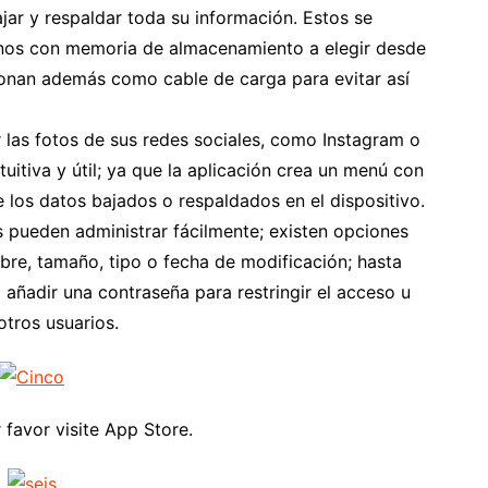
jar y respaldar toda su información. Estos se
rnos con memoria de almacenamiento a elegir desde
onan además como cable de carga para evitar así
r las fotos de sus redes sociales, como Instagram o
itiva y útil; ya que la aplicación crea un menú con
 los datos bajados o respaldados en el dispositivo.
s pueden administrar fácilmente; existen opciones
bre, tamaño, tipo o fecha de modificación; hasta
ñadir una contraseña para restringir el acceso u
otros usuarios.
r favor visite App Store.