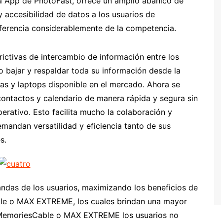
 App de PhotoFast, ofrece un amplio abanico de
 accesibilidad de datos a los usuarios de
diferencia considerablemente de la competencia.
rictivas de intercambio de información entre los
o bajar y respaldar toda su información desde la
as y laptops disponible en el mercado. Ahora se
ontactos y calendario de manera rápida y segura sin
erativo. Esto facilita mucho la colaboración y
emandan versatilidad y eficiencia tanto de sus
s.
ndas de los usuarios, maximizando los beneficios de
ble o MAX EXTREME, los cuales brindan una mayor
MemoriesCable o MAX EXTREME los usuarios no