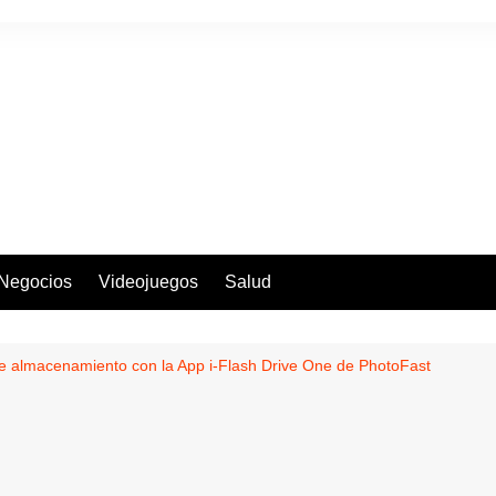
Negocios
Videojuegos
Salud
 almacenamiento con la App i-Flash Drive One de PhotoFast