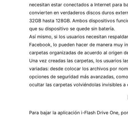
necesitan estar conectados a Internet para ba
convierten en verdaderos discos duros exte
32GB hasta 128GB. Ambos dispositivos funci
que su dispositivo se quede sin batería.
Así mismo, si los usuarios necesitan respalda
Facebook, lo pueden hacer de manera muy intu
carpetas organizadas de acuerdo al origen de
Una vez creadas las carpetas, los usuarios la
variadas: desde colocar los archivos por nom
opciones de seguridad más avanzadas, como a
ocultar las carpetas volviéndolas invisibles a 
Para bajar la aplicación i-Flash Drive One, po