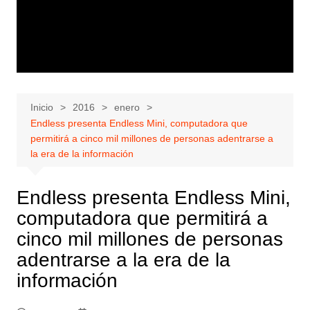
Inicio
2016
enero
Endless presenta Endless Mini, computadora que
permitirá a cinco mil millones de personas adentrarse a
la era de la información
Endless presenta Endless Mini,
computadora que permitirá a
cinco mil millones de personas
adentrarse a la era de la
información