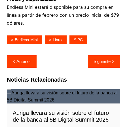
Endless Mini estará disponible para su compra en
línea a partir de febrero con un precio inicial de $79
dólares.
Endless-Mini
Linux
PC
Navegación
Anterior
Siguiente
de
entradas
Noticias Relacionadas
Auriga llevará su visión sobre el futuro
de la banca al 5B Digital Summit 2026