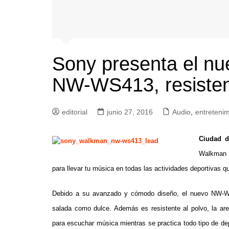
Sony presenta el n
NW-WS413, resisten
editorial
junio 27, 2016
Audio
,
entretenim
Ciudad
de
Walkman N
para llevar tu música en todas las actividades deportivas qu
Debido a su avanzado y cómodo diseño, el nuevo NW-WS
salada como dulce. Además es resistente al polvo, la aren
para escuchar música mientras se practica todo tipo de depo