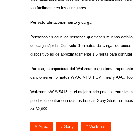
tan fácilmente en los auriculares.
Perfecto almacenamiento y carga
Pensando en aquellas personas que tienen muchas activ
de carga rápida. Con sólo 3 minutos de carga, se puede 
dispositivo es de aproximadamente 1.5 horas para disfrutar
Por eso, la capacidad del Walkman es un tema importante
canciones en formatos WMA, MP3, PCM lineal y AAC. Todo e
Walkman NW-WS413 es el mejor aliado para los entusiastas d
puedes encontrar en nuestras tiendas Sony Store, en nues
de $2,099.
Agua
Sony
Walkman