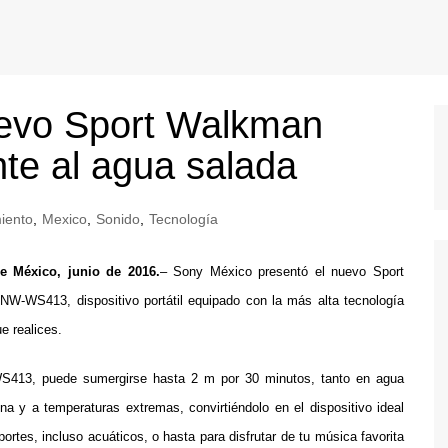
uevo Sport Walkman
te al agua salada
iento
,
Mexico
,
Sonido
,
Tecnología
 México, junio de 2016.
– Sony México presentó el nuevo Sport
W-WS413, dispositivo portátil equipado con la más alta tecnología
e realices.
413, puede sumergirse hasta 2 m por 30 minutos, tanto en agua
a y a temperaturas extremas, convirtiéndolo en el dispositivo ideal
rtes, incluso acuáticos, o hasta para disfrutar de tu música favorita