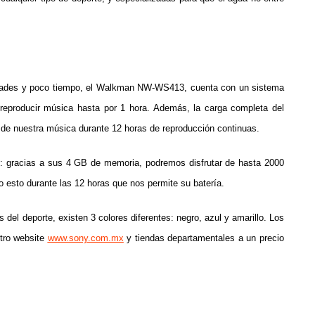
idades y poco tiempo, el Walkman NW-WS413, cuenta con un sistema
reproducir música hasta por 1 hora. Además, la carga completa del
 de nuestra música durante 12 horas de reproducción continuas.
: gracias a sus 4 GB de memoria, podremos disfrutar de hasta 2000
sto durante las 12 horas que nos permite su batería.
el deporte, existen 3 colores diferentes: negro, azul y amarillo. Los
tro website
www.sony.com.mx
y tiendas departamentales a un precio