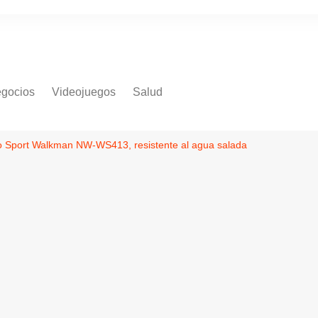
gocios
Videojuegos
Salud
o Sport Walkman NW-WS413, resistente al agua salada