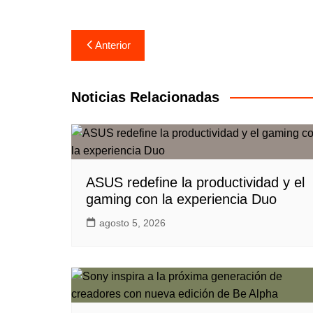
Navegación
Anterior
de
entradas
Noticias Relacionadas
ASUS redefine la productividad y el
gaming con la experiencia Duo
agosto 5, 2026