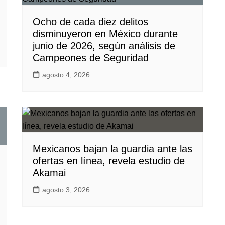
Ocho de cada diez delitos
disminuyeron en México durante
junio de 2026, según análisis de
Campeones de Seguridad
agosto 4, 2026
Mexicanos bajan la guardia ante las
ofertas en línea, revela estudio de
Akamai
agosto 3, 2026