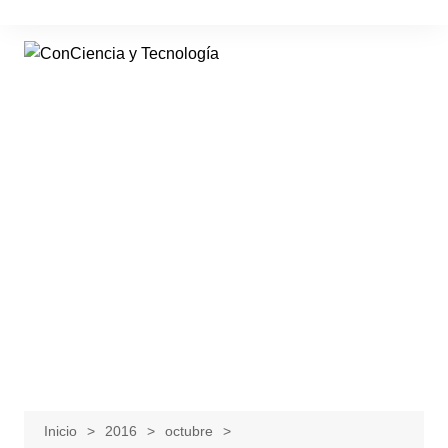
Saltar
al
contenido
Inicio
2016
octubre