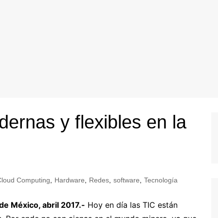
rnas y flexibles en la
Cloud Computing
,
Hardware
,
Redes
,
software
,
Tecnología
de México, abril 2017.-
Hoy en día las TIC están