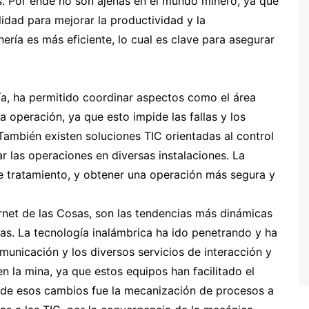
es. Por ende no son ajenas en el mundo minero, ya que
lidad para mejorar la productividad y la
ría es más eficiente, lo cual es clave para asegurar
ría, ha permitido coordinar aspectos como el área
la operación, ya que esto impide las fallas y los
También existen soluciones TIC orientadas al control
ar las operaciones en diversas instalaciones. La
e tratamiento, y obtener una operación más segura y
ernet de las Cosas, son las tendencias más dinámicas
as. La tecnología inalámbrica ha ido penetrando y ha
municación y los diversos servicios de interacción y
n la mina, ya que estos equipos han facilitado el
 de esos cambios fue la mecanización de procesos a