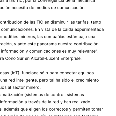
ias a las TIC, por la convergencia de la mecánica
ización necesita de medios de comunicación
ontribución de las TIC en disminuir las tarifas, tanto
 comunicaciones. En vista de la caída experimentada
mmodities mineros, las compañías están bajo una
ración, y ante este panorama nuestra contribución
e información y comunicaciones es muy relevante”,
ra Cono Sur en Alcatel-Lucent Enterprise.
osas (IoT), funciona sólo para conectar equipos
na red inteligente, pero tal ha sido el crecimiento
ios al sector minero.
tomatización (sistemas de control, sistemas
nformación a través de la red y han realizado
s, además que eligen los correctos y permiten tomar