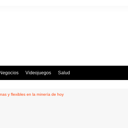
Negocios
Videojuegos
Salud
s y flexibles en la minería de hoy