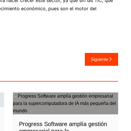
ra hacer crecer este sector, ya que sin las TIC, que
ecimiento económico, pues son el motor del
Siguiente
Progress Software amplía gestión