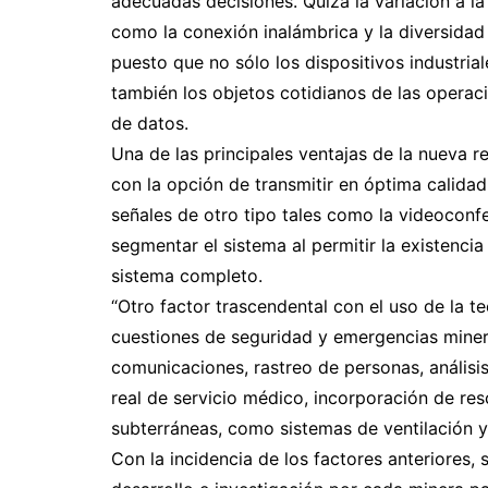
adecuadas decisiones. Quizá la variación a la
como la conexión inalámbrica y la diversidad
puesto que no sólo los dispositivos industrial
también los objetos cotidianos de las operac
de datos.
Una de las principales ventajas de la nueva 
con la opción de transmitir en óptima calid
señales de otro tipo tales como la videoconfe
segmentar el sistema al permitir la existencia
sistema completo.
“Otro factor trascendental con el uso de la te
cuestiones de seguridad y emergencias minera
comunicaciones, rastreo de personas, análisi
real de servicio médico, incorporación de res
subterráneas, como sistemas de ventilación y
Con la incidencia de los factores anteriores,