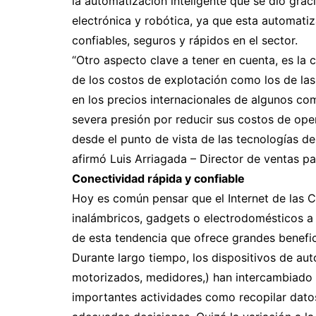
la automatización inteligente que se dio grac
electrónica y robótica, ya que esta automat
confiables, seguros y rápidos en el sector.
“Otro aspecto clave a tener en cuenta, es la c
de los costos de explotación como los de las
en los precios internacionales de algunos co
severa presión por reducir sus costos de ope
desde el punto de vista de las tecnologías d
afirmó Luis Arriagada – Director de ventas pa
Conectividad rápida y confiable
Hoy es común pensar que el Internet de las C
inalámbricos, gadgets o electrodomésticos a u
de esta tendencia que ofrece grandes benefic
Durante largo tiempo, los dispositivos de au
motorizados, medidores,) han intercambiado i
importantes actividades como recopilar dato