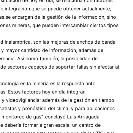
 situación de hoy en día, se relaciona con factores
 e integración que se puede obtener actualmente,
es se encargan de la gestión de la información, sino
iones mineras, que pueden intercambiar ciertos tipos
red inalámbrica, son las mejoras de anchos de banda
ad y mayor cantidad de información, además de
rencia. Así como también, la posibilidad de
 de sectores capaces de soportar fallas sin afectar al
cnología en la minería es la respuesta ante
s. Estos factores hoy en día integran
s y videovigilancia; además de la gestión en tiempo
catistas y pronóstico del clima; y para aplicaciones
 monitoreo de gas”, concluyó Luis Arriagada.
 se debería formar a gran escala, un centro de