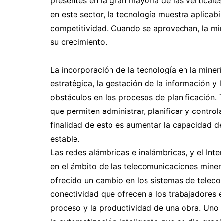
presentes en la gran mayoría de las vertical
en este sector, la tecnología muestra aplicabi
competitividad. Cuando se aprovechan, la mine
su crecimiento.
La incorporación de la tecnología en la mine
estratégica, la gestación de la información y 
obstáculos en los procesos de planificación. 
que permiten administrar, planificar y control
finalidad de esto es aumentar la capacidad d
estable.
Las redes alámbricas e inalámbricas, y el Int
en el ámbito de las telecomunicaciones miner
ofrecido un cambio en los sistemas de teleco
conectividad que ofrecen a los trabajadores e
proceso y la productividad de una obra. Uno