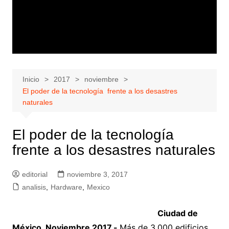
Inicio
2017
noviembre
El poder de la tecnología frente a los desastres
naturales
El poder de la tecnología
frente a los desastres naturales
editorial
noviembre 3, 2017
analisis
,
Hardware
,
Mexico
Ciudad de
México, Noviembre 2017.-
Más de 3,000 edificios