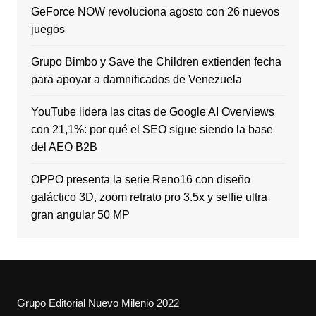
GeForce NOW revoluciona agosto con 26 nuevos
juegos
Grupo Bimbo y Save the Children extienden fecha
para apoyar a damnificados de Venezuela
YouTube lidera las citas de Google AI Overviews
con 21,1%: por qué el SEO sigue siendo la base
del AEO B2B
OPPO presenta la serie Reno16 con diseño
galáctico 3D, zoom retrato pro 3.5x y selfie ultra
gran angular 50 MP
Grupo Editorial Nuevo Milenio 2022