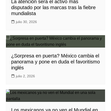
La atención será el activo más
disputado por las marcas tras la fiebre
mundialista
julio 30, 2026
¿Sorpresa en puerta? México cambia el
panorama y pone en duda el favoritismo
inglés
julio 2, 2026
Los mexicanos ya no ven el Mundial en