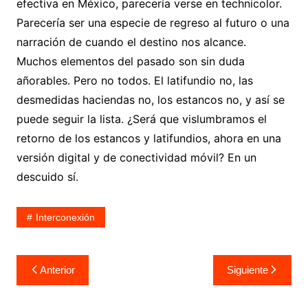
efectiva en México, parecería verse en technicolor.
Parecería ser una especie de regreso al futuro o una
narración de cuando el destino nos alcance.
Muchos elementos del pasado son sin duda
añorables. Pero no todos. El latifundio no, las
desmedidas haciendas no, los estancos no, y así se
puede seguir la lista. ¿Será que vislumbramos el
retorno de los estancos y latifundios, ahora en una
versión digital y de conectividad móvil? En un
descuido sí.
Interconexión
Navegación
Anterior
Siguiente
de
entradas