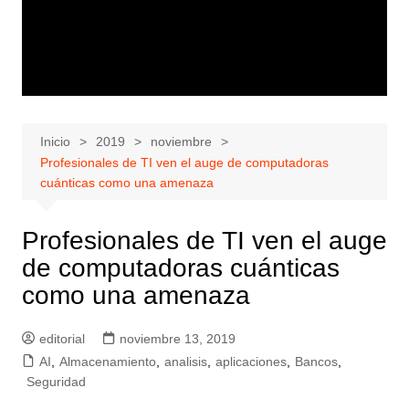
Inicio
2019
noviembre
Profesionales de TI ven el auge de computadoras
cuánticas como una amenaza
Profesionales de TI ven el auge
de computadoras cuánticas
como una amenaza
editorial
noviembre 13, 2019
AI
,
Almacenamiento
,
analisis
,
aplicaciones
,
Bancos
,
Seguridad