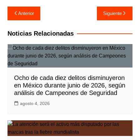
Navegación
Anterior
Siguiente
de
entradas
Noticias Relacionadas
Ocho de cada diez delitos disminuyeron
en México durante junio de 2026, según
análisis de Campeones de Seguridad
agosto 4, 2026