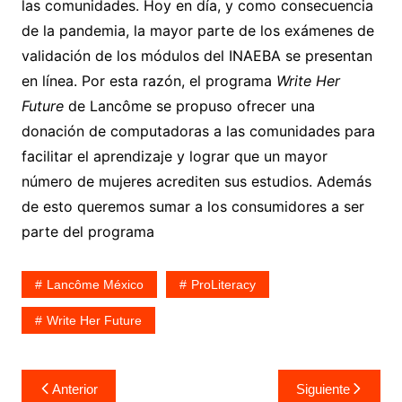
las comunidades. Hoy en día, y como consecuencia
de la pandemia, la mayor parte de los exámenes de
validación de los módulos del INAEBA se presentan
en línea. Por esta razón, el programa
Write Her
Future
de Lancôme se propuso ofrecer una
donación de computadoras a las comunidades para
facilitar el aprendizaje y lograr que un mayor
número de mujeres acrediten sus estudios. Además
de esto queremos sumar a los consumidores a ser
parte del programa
Lancôme México
ProLiteracy
Write Her Future
Navegación
Anterior
Siguiente